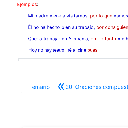
Ejemplos
:
Mi madre viene a visitarnos,
por lo que
vamos 
Él no ha hecho bien su trabajo,
por consiguien
Quería trabajar en Alemania,
por lo tanto
me h
Hoy no hay teatro; iré al cine
pues
«
Temario
20: Oraciones compues