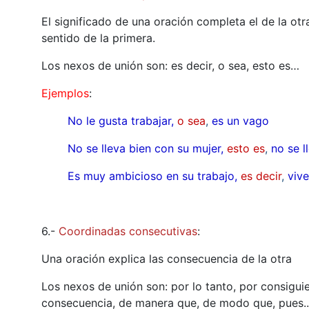
El significado de una oración completa el de la otr
sentido de la primera.
Los nexos de unión son: es decir, o sea, esto es…
Ejemplos
:
No le gusta trabajar,
o sea
,
es un vago
No se lleva bien con su mujer,
esto es
,
no se l
Es muy ambicioso en su trabajo,
es decir
,
vive
6.-
Coordinadas consecutivas
:
Una oración explica las consecuencia de la otra
Los nexos de unión son: por lo tanto, por consiguie
consecuencia, de manera que, de modo que, pues..