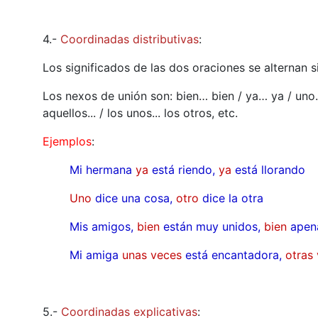
4.-
Coordinadas distributivas
:
Los significados de las dos oraciones se alternan 
Los nexos de unión son: bien… bien / ya… ya / uno… 
aquellos... / los unos... los otros, etc.
Ejemplos
:
Mi hermana
ya
está riendo,
ya
está llorando
Uno
dice una cosa,
otro
dice la otra
Mis amigos,
bien
están muy unidos,
bien
apen
Mi amiga
unas
veces
está encantadora,
otras
5.-
Coordinadas explicativas
: