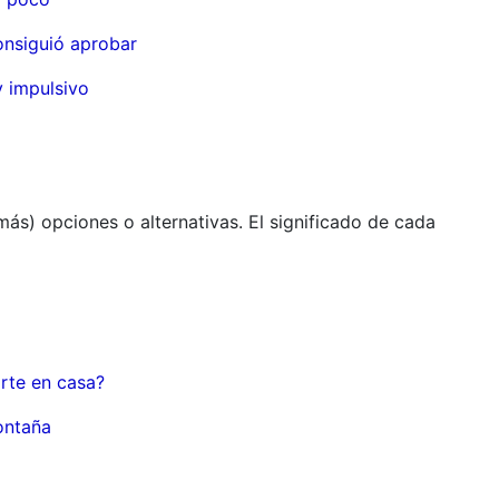
onsiguió aprobar
 impulsivo
ás) opciones o alternativas. El significado de cada
rte en casa?
ontaña