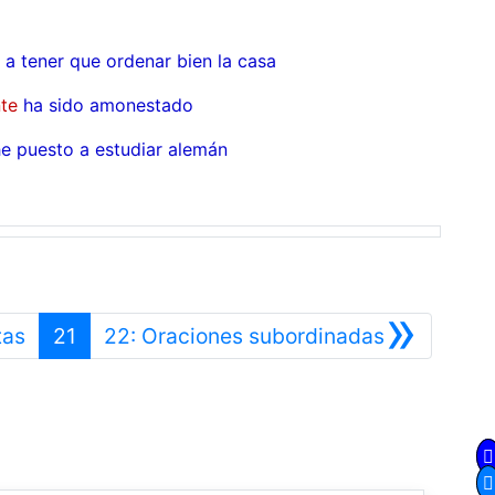
a tener que ordenar bien la casa
te
ha sido amonestado
e puesto a estudiar alemán
»
Anterior
Siguiente
tas
21
22: Oraciones subordinadas