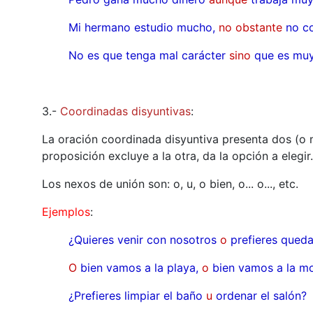
Mi hermano estudio mucho,
no obstante
no c
No es que tenga mal carácter
sino
que es muy
3.-
Coordinadas disyuntivas
:
La oración coordinada disyuntiva presenta dos (o m
proposición excluye a la otra, da la opción a elegir.
Los nexos de unión son: o, u, o bien, o... o..., etc.
Ejemplos
:
¿Quieres venir con nosotros
o
prefieres queda
O
bien vamos a la playa,
o
bien vamos a la m
¿Prefieres limpiar el baño
u
ordenar el salón?