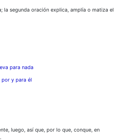
a; la segunda oración explica, amplía o matiza el
leva para nada
 por y para él
nte, luego, así que, por lo que, conque, en
.