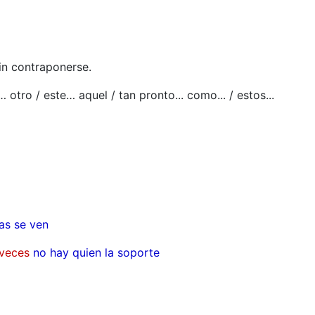
sin contraponerse.
otro / este… aquel / tan pronto... como... / estos...
as se ven
veces
no hay quien la soporte