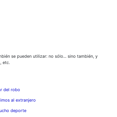
ambién se pueden utilizar: no sólo... sino también, y
, etc.
ar del robo
imos al extranjero
ucho deporte