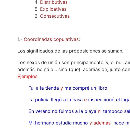
Distributivas
Explicativas
Consecutivas
1.-
Coordinadas copulativas
:
Los significados de las proposiciones se suman.
Los nexos de unión son principalmente:
y, e, ni. T
además, no sólo... sino (que), además de, junto con
Ejemplos
:
Fui a la tienda
y
me compré un libro
La policía llegó a la casa
e
inspeccionó el lug
En verano no fuimos a la playa
ni
tampoco sal
Mi hermano estudia mucho
y además
hace m