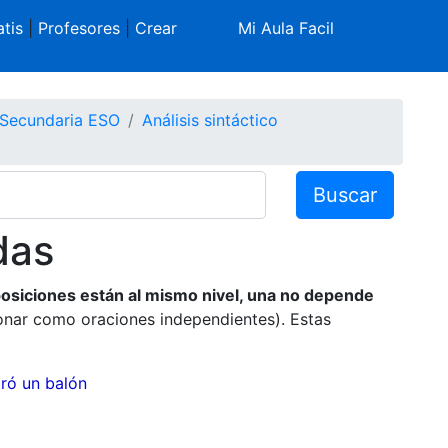
tis
|
Profesores
|
Crear
Mi Aula Facil
 Secundaria ESO
Análisis sintáctico
Buscar
das
posiciones están al mismo nivel, una no depende
ionar como oraciones independientes). Estas
ró un balón