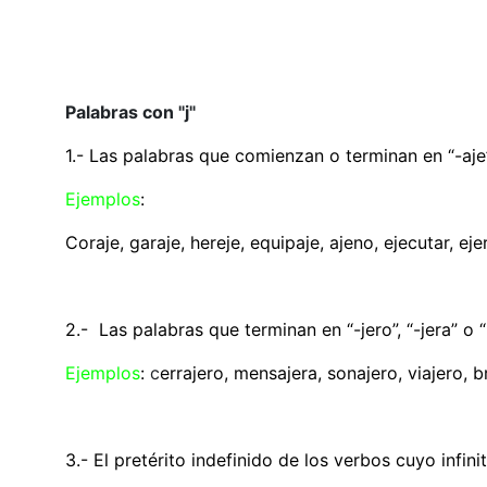
Palabras con "j"
1.- Las palabras que comienzan o terminan en “-aje”
Ejemplos
:
Coraje, garaje, hereje, equipaje, a
jeno, ejecutar, eje
2.- Las palabras que terminan en “-jero”, “-jera” o “-
Ejemplos
:
c
errajero, mensajera, sonajero, viajero, b
3.- El pretérito indefinido de los verbos cuyo infinit