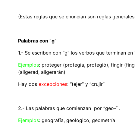
(Estas reglas que se enuncian son reglas generale
Palabras con “g”
1.- Se escriben con “g” los verbos que terminan en “-
Ejemplos
: proteger (protegía, protegió), fingir (fi
(aligerad, aligerarán)
Hay dos
excepciones
: “tejer” y “crujir”
2.- Las palabras que comienzan por “geo-“ .
Ejemplos
: geografía, geológico, geometría