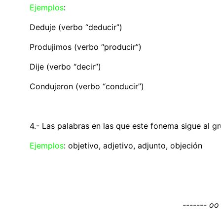
Ejemplos
:
Deduje (verbo “deducir”)
Produjimos (verbo “producir”)
Dije (verbo “decir”)
Condujeron (verbo “conducir”)
4.- Las palabras en las que este fonema sigue al gru
Ejemplos
: objetivo, adjetivo, adjunto, objeción
------- oo