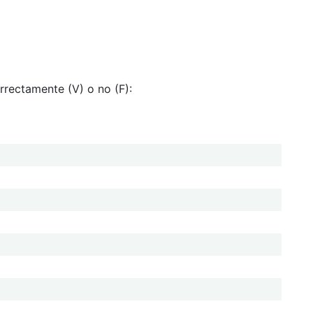
orrectamente (V) o no (F):