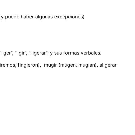
s y puede haber algunas excepciones)
ger”, “-gir”, “-igerar”; y sus formas verbales.
ngiremos, fingieron), mugir (mugen, mugían), aligerar