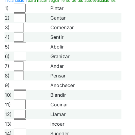
Inicia sesión
para hacer seguimiento de tus autoevaluaciones
1)
Pintar
2)
Cantar
3)
Comenzar
4)
Sentir
5)
Abolir
6)
Granizar
7)
Andar
8)
Pensar
9)
Anochecer
10)
Blandir
11)
Cocinar
12)
Llamar
13)
Incoar
14)
Suceder