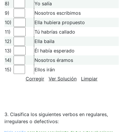
8)
Yo salía
9)
Nosotros escribimos
10)
Ella hubiera propuesto
11)
Tú habrías callado
12)
Ella baila
13)
Él había esperado
14)
Nosotros éramos
15)
Ellos irán
Corregir
Ver Solución
Limpiar
3. Clasifica los siguientes verbos en regulares,
irregulares o defectivos: