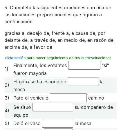
5. Completa las siguientes oraciones con una de
las locuciones preposicionales que figuran a
continuación:
gracias a, debajo de, frente a, a causa de, por
delante de, a través de, en medio de, en razón de,
encima de, a favor de
Inicia sesión
para hacer seguimiento de tus autoevaluaciones
Finalmente, los votantes
"sí"
1)
fueron mayoría
El gato se ha escondido
la
2)
mesa
3)
Paró el vehículo
camino
Se situó
su compañero de
4)
equipo
5)
Dejó el vaso
la mesa