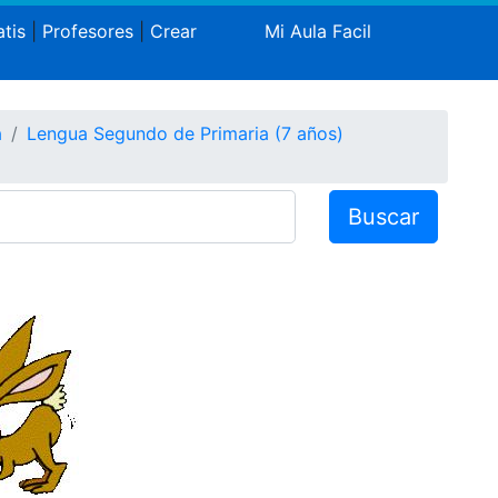
tis
|
Profesores
|
Crear
Mi Aula Facil
a
Lengua Segundo de Primaria (7 años)
Buscar