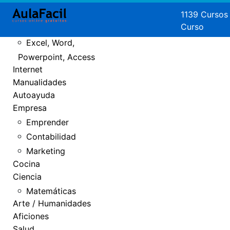
Crear Páginas
1139 Cursos
Curso
Web
Excel, Word,
Powerpoint, Access
Internet
Manualidades
Autoayuda
Empresa
Emprender
Contabilidad
Marketing
Cocina
Ciencia
Matemáticas
Arte / Humanidades
Aficiones
Salud