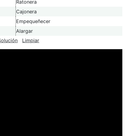
Ratonera
Cajonera
Empequeñecer
Alargar
Solución
Limpiar