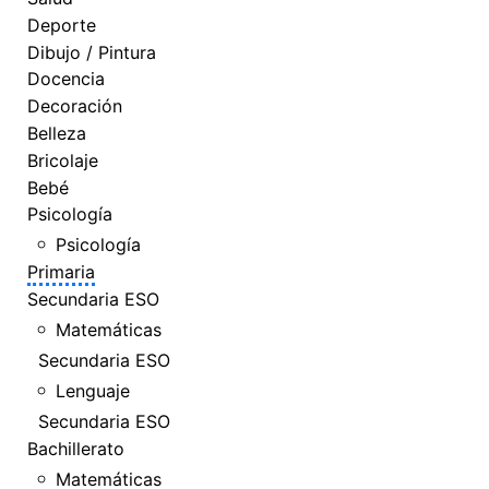
Deporte
Dibujo / Pintura
Docencia
Decoración
Belleza
Bricolaje
Bebé
Psicología
Psicología
Primaria
Secundaria ESO
Matemáticas
Secundaria ESO
Lenguaje
Secundaria ESO
Bachillerato
Matemáticas