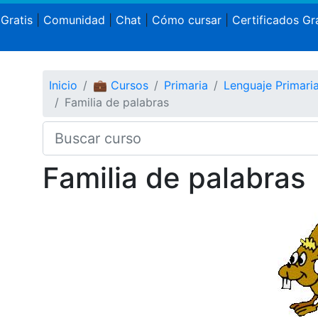
 Gratis
|
Comunidad
|
Chat
|
Cómo cursar
|
Certificados Gra
Inicio
💼 Cursos
Primaria
Lenguaje Primari
Familia de palabras
Familia de palabras