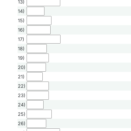
13)
14)
15)
16)
17)
18)
19)
20)
21)
22)
23)
24)
25)
26)