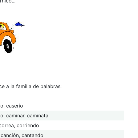
rnico...
ce a la familia de palabras:
ro, caserío
no, caminar, caminata
 correa, corriendo
, canción, cantando