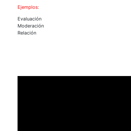
Ejemplos:
Evaluación
Moderación
Relación