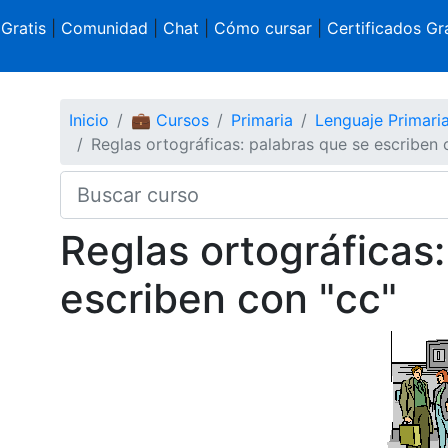
 Gratis
|
Comunidad
|
Chat
|
Cómo cursar
|
Certificados Gra
Inicio
💼 Cursos
Primaria
Lenguaje Primari
Reglas ortográficas: palabras que se escriben 
Reglas ortográficas
escriben con "cc"