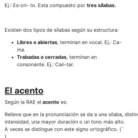
Ej.: Es-cri- to. Esta compuesto por
tres sílabas.
Existen dos tipos de sílabas según su estructura:
Libres o abiertas
, terminan en vocal. Ej.: Ca-
ma.
Trabadas o cerradas
, terminan en
consonante. Ej.: Can-tar.
El acento
Según la RAE el
acento
es:
Relieve que en la pronunciación se da a una sílaba, dist
intensidad, una mayor duración o un tono más alto.
A veces se distingue con este signo ortográfico. (´
)