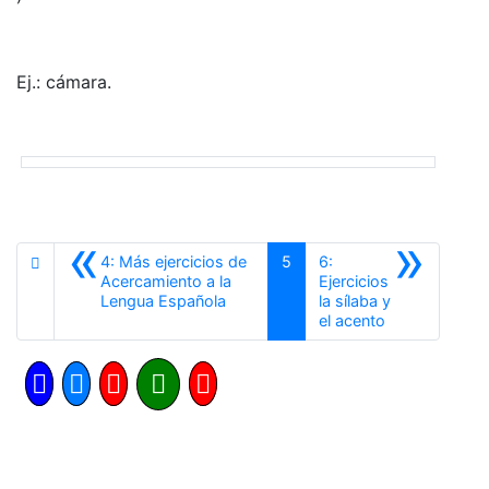
Ej.: cámara.
«
»
4: Más ejercicios de
5
6:
Acercamiento a la
Ejercicios
Anterior
Lengua Española
la sílaba y
Siguiente
el acento