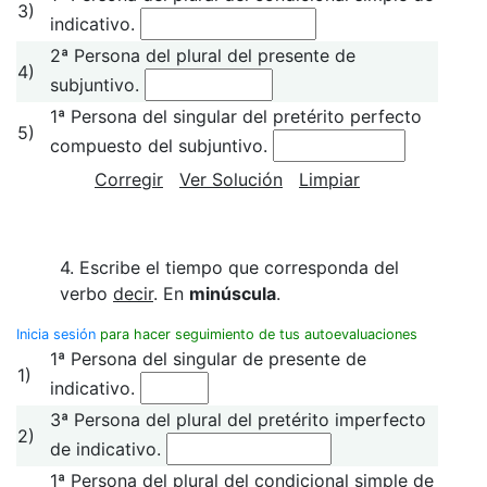
3)
indicativo.
2ª Persona del plural del presente de
4)
subjuntivo.
1ª Persona del singular del pretérito perfecto
5)
compuesto del subjuntivo.
Corregir
Ver Solución
Limpiar
4. Escribe el tiempo que corresponda del
verbo
decir
. En
minúscula
.
Inicia sesión
para hacer seguimiento de tus autoevaluaciones
1ª Persona del singular de presente de
1)
indicativo.
3ª Persona del plural del pretérito imperfecto
2)
de indicativo.
1ª Persona del plural del condicional simple de