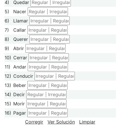
4)
Quedar
5)
Nacer
6)
Llamar
7)
Callar
8)
Querer
9)
Abrir
10)
Cerrar
11)
Andar
12)
Conducir
13)
Beber
14)
Decir
15)
Morir
16)
Pagar
Corregir
Ver Solución
Limpiar