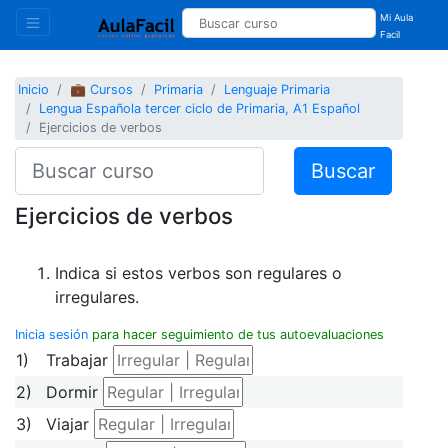
Mi Aula
Facil
Inicio
💼 Cursos
Primaria
Lenguaje Primaria
Lengua Española tercer ciclo de Primaria, A1 Español
Ejercicios de verbos
Buscar
Ejercicios de verbos
Indica si estos verbos son regulares o
irregulares.
Inicia sesión
para hacer seguimiento de tus autoevaluaciones
1)
Trabajar
2)
Dormir
3)
Viajar