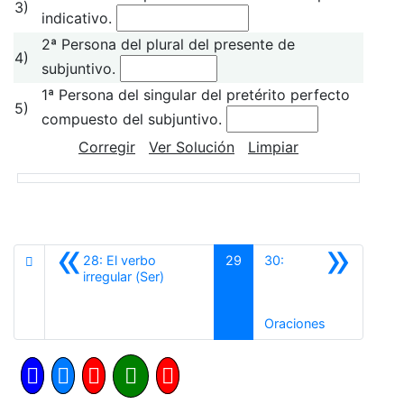
3)
indicativo.
2ª Persona del plural del presente de
4)
subjuntivo.
1ª Persona del singular del pretérito perfecto
5)
compuesto del subjuntivo.
Corregir
Ver Solución
Limpiar
«
»
28: El verbo
29
30:
Anterior
irregular (Ser)
Siguiente
Oraciones