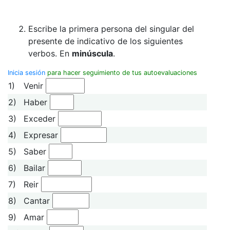
Escribe la primera persona del singular del
presente de indicativo de los siguientes
verbos. En
minúscula
.
Inicia sesión
para hacer seguimiento de tus autoevaluaciones
1)
Venir
2)
Haber
3)
Exceder
4)
Expresar
5)
Saber
6)
Bailar
7)
Reir
8)
Cantar
9)
Amar