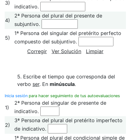
3)
indicativo.
2ª Persona del plural del presente de
4)
subjuntivo.
1ª Persona del singular del pretérito perfecto
5)
compuesto del subjuntivo.
Corregir
Ver Solución
Limpiar
5. Escribe el tiempo que corresponda del
verbo
ser
. En
minúscula
.
Inicia sesión
para hacer seguimiento de tus autoevaluaciones
2ª Persona del singular de presente de
1)
indicativo.
3ª Persona del plural del pretérito imperfecto
2)
de indicativo.
1ª Persona del plural del condicional simple de