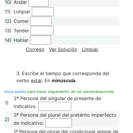
10)
Andar
11)
Limpiar
12)
Comer
13)
Tender
14)
Hablar
Corregir
Ver Solución
Limpiar
3. Escribe el tiempo que corresponda del
verbo
estar
. En
minúscula
.
Inicia sesión
para hacer seguimiento de tus autoevaluaciones
2ª Persona del singular de presente de
1)
indicativo.
3ª Persona del plural del pretérito imperfecto
2)
de indicativo.
1ª Persona del plural del condicional simple de