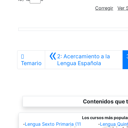
Corregir
Ver 
«
2: Acercamiento a la
Anterior
Temario
Lengua Española
Contenidos que t
Los cursos más popula
-
Lengua Sexto Primaria (11
-
Lengua Quint