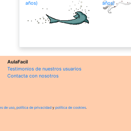
años)
años)
AulaFacil
Testimonios de nuestros usuarios
Contacta con nosotros
es de uso
,
política de privacidad
y
política de cookies
.