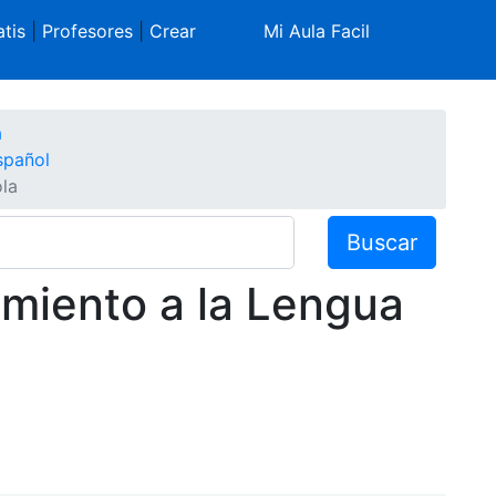
tis
|
Profesores
|
Crear
Mi Aula Facil
a
spañol
la
Buscar
amiento a la Lengua