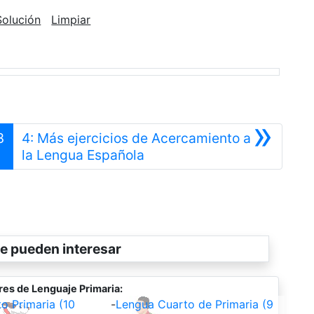
Solución
Limpiar
»
3
4: Más ejercicios de Acercamiento a
Siguiente
la Lengua Española
e pueden interesar
res de Lenguaje Primaria:
o Primaria (10
-
Lengua Cuarto de Primaria (9