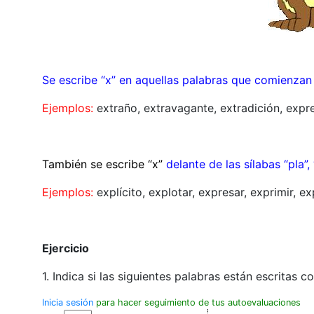
Se escribe “x” en aquellas palabras que comienzan p
Ejemplos:
extraño, extravagante, extradición, expre
También se escribe “x”
delante de las sílabas “pla”, “p
Ejemplos:
explícito, explotar, expresar, exprimir, e
Ejercicio
1. Indica si las siguientes palabras están escritas c
Inicia sesión
para hacer seguimiento de tus autoevaluaciones