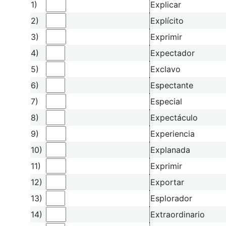
1)
Explicar
2)
Explícito
3)
Exprimir
4)
Expectador
5)
Exclavo
6)
Espectante
7)
Especial
8)
Expectáculo
9)
Experiencia
10)
Explanada
11)
Exprimir
12)
Exportar
13)
Esplorador
14)
Extraordinario