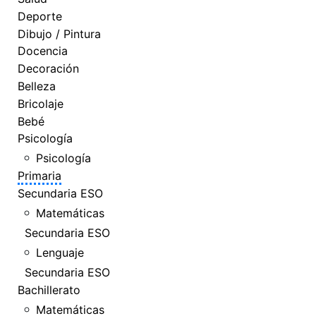
Deporte
Dibujo / Pintura
Docencia
Decoración
Belleza
Bricolaje
Bebé
Psicología
Psicología
Primaria
Secundaria ESO
Matemáticas
Secundaria ESO
Lenguaje
Secundaria ESO
Bachillerato
Matemáticas