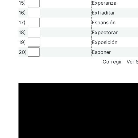
15)
Experanza
16)
Extraditar
17)
Espansión
18)
Expectorar
19)
Exposición
20)
Esponer
Corregir
Ver 