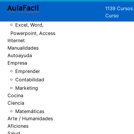
Crear Páginas
1139 Cursos
Curso
Web
Excel, Word,
Powerpoint, Access
Internet
Manualidades
Autoayuda
Empresa
Emprender
Contabilidad
Marketing
Cocina
Ciencia
Matemáticas
Arte / Humanidades
Aficiones
Salud