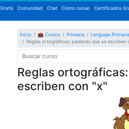
 Gratis
|
Comunidad
|
Chat
|
Cómo cursar
|
Certificados Gra
Inicio
💼 Cursos
Primaria
Lenguaje Primari
Reglas ortográficas: palabras que se escriben 
Reglas ortográficas
escriben con "x"