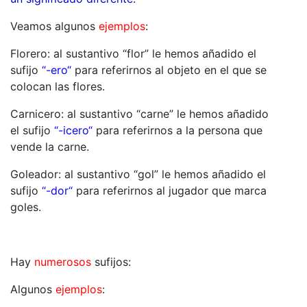
Veamos algunos
ejemplos
:
Florero: al sustantivo “flor” le hemos añadido el
sufijo
“-ero“
para referirnos al objeto en el que se
colocan las flores.
Carnicero: al sustantivo “carne” le hemos añadido
el sufijo
“-icero“
para referirnos a la persona que
vende la carne.
Goleador: al sustantivo “gol” le hemos añadido el
sufijo
“-dor“
para referirnos al jugador que marca
goles.
Hay
numerosos
sufijos:
Algunos
ejemplos
: