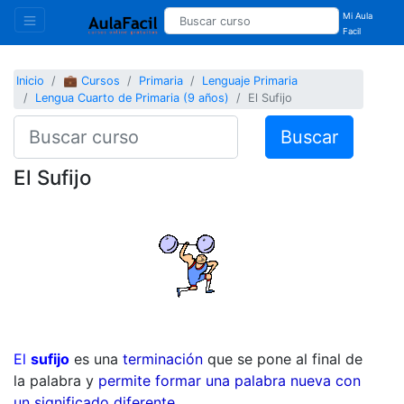
Mi Aula
Facil
Inicio
💼 Cursos
Primaria
Lenguaje Primaria
Lengua Cuarto de Primaria (9 años)
El Sufijo
Buscar
El Sufijo
El
sufijo
es una
terminación
que se pone al final de
la palabra y
permite formar una palabra nueva con
un significado diferente
.