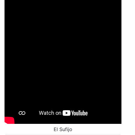
El Sufijo