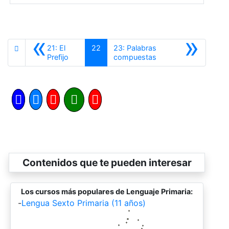
«
»
21: El
22
23: Palabras
Anterior
Siguiente
Prefijo
compuestas
Contenidos que te pueden interesar
Los cursos más populares de Lenguaje Primaria:
-
Lengua Sexto Primaria (11 años)