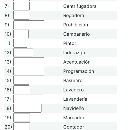
7)
Centrifugadora
8)
Regadera
9)
Prohibición
10)
Campanario
11)
Pintor
12)
Liderazgo
13)
Acentuación
14)
Programación
15)
Basurero
16)
Lavadero
17)
Lavandería
18)
Navideño
19)
Marcador
20)
Contador