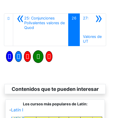
«
»
25: Conjunciones
26
27:
Polivalentes valores de
Anterior
Quod
Valores de
Siguiente
UT
Contenidos que te pueden interesar
Los cursos más populares de Latín:
-
Latín I