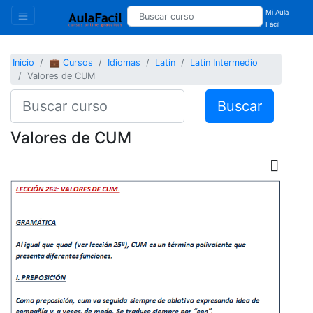
Mi Aula
Facil
Inicio
💼 Cursos
Idiomas
Latín
Latín Intermedio
Valores de CUM
Buscar
Valores de CUM