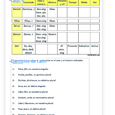
-
Latín II
-
Ejercicios de Latín