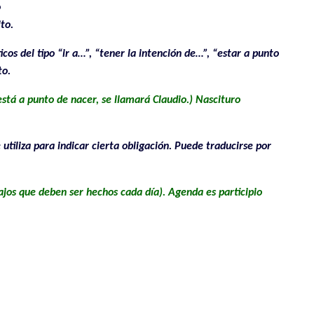
o
to.
ticos del tipo “ir a…”, “tener la intención de…”, “estar a punto
to.
 está a punto de nacer, se llamará Claudio.) Nascituro
utiliza para indicar cierta obligación. Puede traducirse por
bajos que deben ser hechos cada día). Agenda es participio