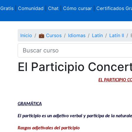
 Gratis
|
Comunidad
|
Chat
|
Cómo cursar
|
Certificados Gra
Inicio
💼 Cursos
Idiomas
Latín
Latín II
El Participio Concer
EL PARTICIPIO 
.
GRAMÁTICA
El participio es un adjetivo verbal y participa de la natura
Rasgos adjetivales del participio