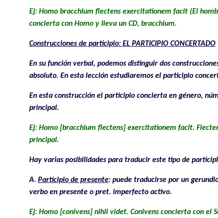
Ej: Homo bracchium flectens exercitationem facit (El hombre
concierta con Homo y lleva un CD, bracchium.
Construcciones de participio: EL PARTICIPIO CONCERTADO
En su función verbal, podemos distinguir dos construcciones 
absoluto. En esta lección estudiaremos el participio concer
En esta construcción el participio concierta en género, nú
principal.
Ej: Homo [bracchium flectens] exercitationem facit. Flecte
principal.
Hay varias posibilidades para traducir este tipo de participi
A.
Participio de presente
: puede traducirse por un gerundio
verbo en presente o pret. imperfecto activo.
Ej: Homo [conivens] nihil videt. Conivens concierta con el