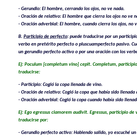
- Gerundio: El hombre, cerrando los ojos, no ve nada.
- Oración de relativo: El hombre que cierra los ojos no ve n
- Oración adverbial: El hombre, cuando cierra los ojos, no 
B.
Participio de perfecto
: puede traducirse por un participi
verbo en pretérito perfecto o pluscuamperfecto pasivo. Cu
un gerundio perfecto activo o por una oración con los verbo
Ej: Poculum [completum vino] cepit. Completum, participio
traducirse:
- Participio: Cogió la copa llenada de vino.
- Oración de relativo: Cogió la copa que había sido llenada 
- Oración adverbial: Cogió la copa cuando había sido llenad
Ej: Ego egressus clamorem audivit. Egressus, participio d
traducirse por:
- Gerundio perfecto activo: Habiendo salido, yo escuché un 