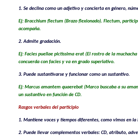
1. Se declina como un adjetivo y concierta en género, núm
Ej: Bracchium flectum (Brazo flexionado). Flectum, particip
acompaña.
2. Admite gradación.
Ej: Facies puellae pictissima erat (El rostro de la muchacha
concuerda con facies y va en grado superlativo.
3. Puede sustantivarse y funcionar como un sustantivo.
Ej: Marcus amantem quaerebat (Marco buscaba a su amant
un sustantivo en función de CD.
Rasgos verbales del participio
1. Mantiene voces y tiempos diferentes, como vimos en la l
2. Puede llevar complementos verbales: CD, atributo, adver