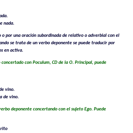
ada.
ve nada.
o o por una oración subordinada de relativo o adverbial con el
ando se trata de un verbo deponente se puede traducir por
s en activa.
 concertado con Poculum, CD de la O. Principal, puede
de vino.
a de vino.
e verbo deponente concertando con el sujeto Ego. Puede
rito