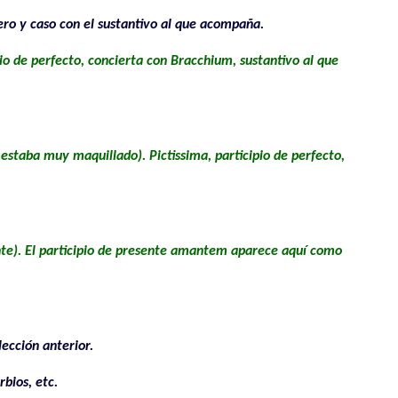
ero y caso con el sustantivo al que acompaña.
io de perfecto, concierta con Bracchium, sustantivo al que
 estaba muy maquillado). Pictissima, participio de perfecto,
e). El participio de presente amantem aparece aquí como
ección anterior.
bios, etc.