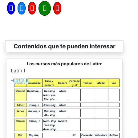
Contenidos que te pueden interesar
Los cursos más populares de Latín:
-
Latín I
-
Latín II