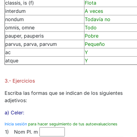
classis, is (f)
Flota
interdum
A veces
nondum
Todavía no
omnis, omne
Todo
pauper, pauperis
Pobre
parvus, parva, parvum
Pequeño
ac
Y
atque
Y
3.- Ejercicios
Escriba las formas que se indican de los siguientes
adjetivos:
a) Celer:
Inicia sesión
para hacer seguimiento de tus autoevaluaciones
1)
Nom Pl. m