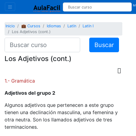
Mi
Inicio
💼 Cursos
Idiomas
Latín
Latín I
Los Adjetivos (cont.)
Buscar
Los Adjetivos (cont.)
1.- Gramática
Adjetivos del grupo 2
Algunos adjetivos que pertenecen a este grupo
tienen una declinación masculina, una femenina y
otra neutra. Son los llamados adjetivos de tres
terminaciones.