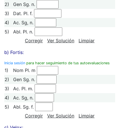
2)
Gen Sg. n.
3)
Dat. Pl. f.
4)
Ac. Sg, n.
5)
Abl. Pl. n.
Corregir
Ver Solución
Limpiar
b) Fortis:
Inicia sesión
para hacer seguimiento de tus autoevaluaciones
1)
Nom Pl. m
2)
Gen Sg. n.
3)
Ac. Pl. m.
4)
Ac. Sg, n.
5)
Abl. Sg. f.
Corregir
Ver Solución
Limpiar
c) Velox: