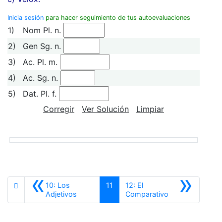
Inicia sesión
para hacer seguimiento de tus autoevaluaciones
1)
Nom Pl. n.
2)
Gen Sg. n.
3)
Ac. Pl. m.
4)
Ac. Sg. n.
5)
Dat. Pl. f.
Corregir
Ver Solución
Limpiar
«
»
10: Los
11
12: El
Anterior
Siguiente
Adjetivos
Comparativo