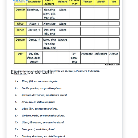
-
Ejercicios de Latín