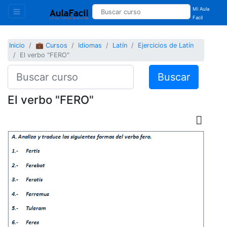
Mi Aula
Facil
Inicio
💼 Cursos
Idiomas
Latín
Ejercicios de Latín
El verbo "FERO"
Buscar
El verbo "FERO"