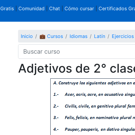
 Gratis
|
Comunidad
|
Chat
|
Cómo cursar
|
Certificados Gra
Inicio
💼 Cursos
Idiomas
Latín
Ejercicios
Adjetivos de 2° clas