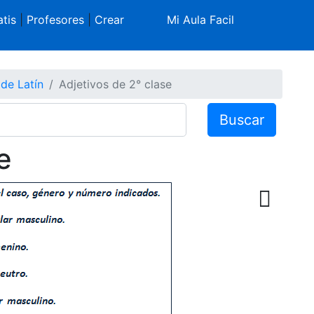
tis
|
Profesores
|
Crear
Mi Aula Facil
 de Latín
Adjetivos de 2° clase
Buscar
e