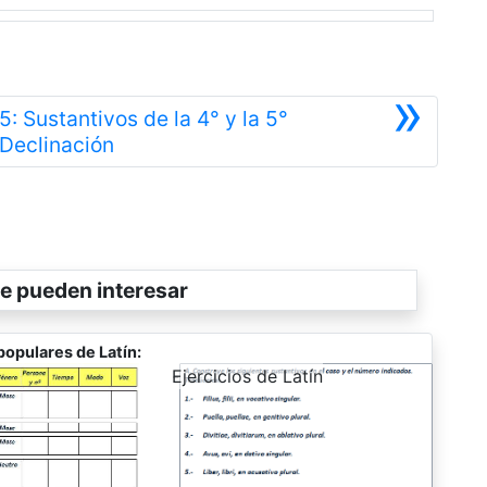
»
5: Sustantivos de la 4° y la 5°
Siguiente
Declinación
e pueden interesar
populares de Latín:
-
Ejercicios de Latín