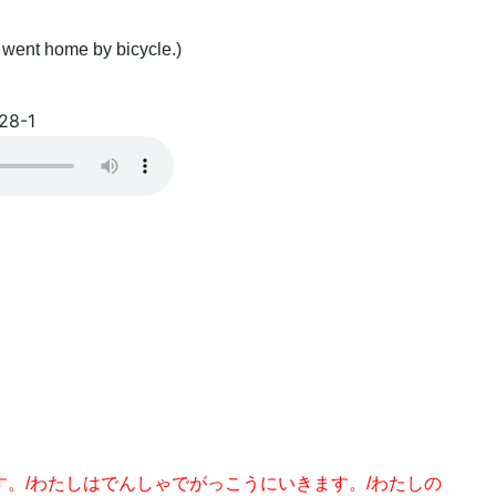
 went home by bicycle.)
28-1
す。
/
わたしはでんしゃでがっこうにいきます。
/
わたしの