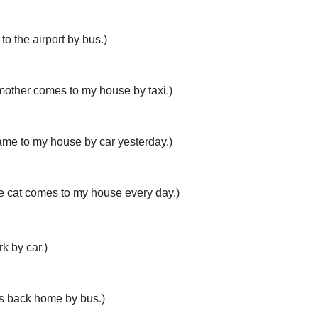
to the airport by bus.)
mother comes to my house by taxi.)
me to my house by car yesterday.)
e cat comes to my house every day.)
k by car.)
s back home by bus.)