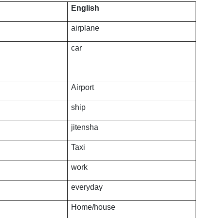
English
airplane
car
Airport
ship
jitensha
Taxi
work
everyday
Home/house