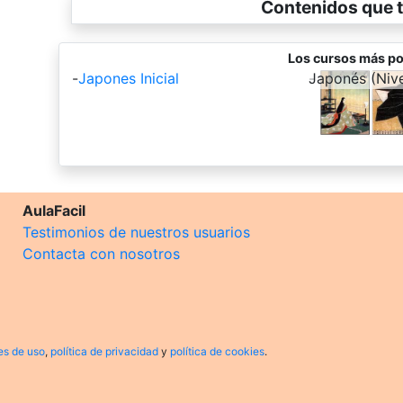
Contenidos que t
Los cursos más po
-
Japones Inicial
-
Japonés (Nive
AulaFacil
Testimonios de nuestros usuarios
Contacta con nosotros
es de uso
,
política de privacidad
y
política de cookies
.