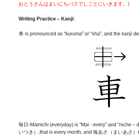
おとうさんはまいにちバスでしごとにいきます。
)
Writing Practice – Kanji:
車
is pronounced as “kuruma” or “sha”, and the kanji der
毎日
-Mainichi
(everyday) is “Mai - every” and “niche –
いつき）
,that is every month, and
毎あさ（まいあさ）