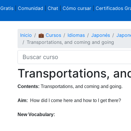
 Gratis
|
Comunidad
|
Chat
|
Cómo cursar
|
Certificados Gra
Inicio
💼 Cursos
Idiomas
Japonés
Japoné
Transportations, and coming and going
Transportations, an
Contents:
Transportations, and coming and going.
Aim:
How did I come here and how to I get there?
New Vocabulary: