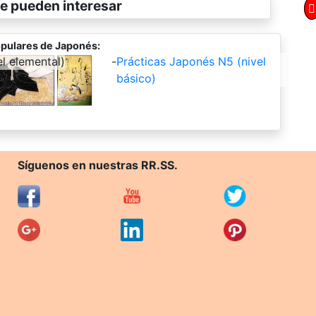
e pueden interesar
pulares de Japonés:
l elemental)
-
Prácticas Japonés N5 (nivel
básico)
Síguenos en nuestras RR.SS.