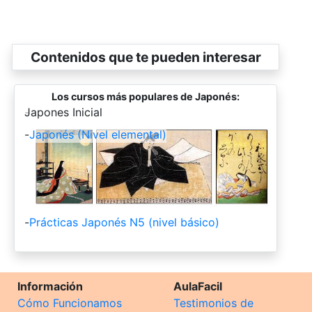
Contenidos que te pueden interesar
Los cursos más populares de Japonés:
-
Japones Inicial
-
Japonés (Nivel elemental)
-
Prácticas Japonés N5 (nivel básico)
Información
AulaFacil
Cómo Funcionamos
Testimonios de