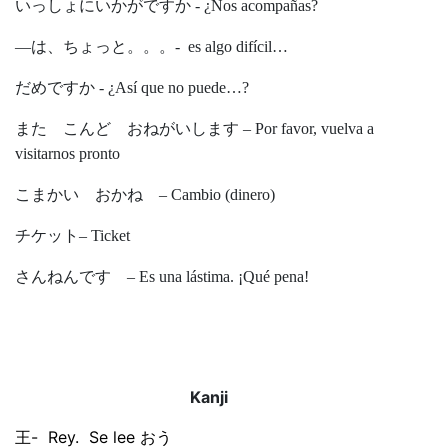
いっしょにいかがですか - ¿Nos acompañas?
―は、ちょっと。。。- es algo difícil…
だめですか - ¿Así que no puede…?
また こんど おねがいします – Por favor, vuelva a
visitarnos pronto
こまかい おかね – Cambio (dinero)
チケット– Ticket
さんねんです – Es una lástima. ¡Qué pena!
Kanji
王- Rey. Se lee おう