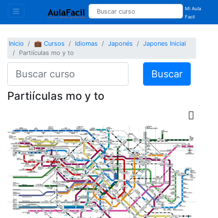
Mi Aula
Facil
Inicio
💼 Cursos
Idiomas
Japonés
Japones Inicial
Partiículas mo y to
Buscar
Partiículas mo y to