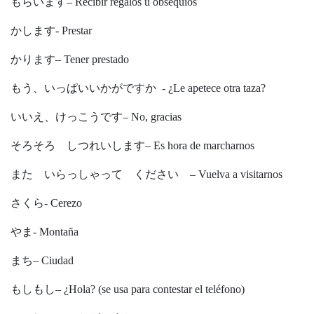
もらいます– Recibir regalos u obsequios
かします- Prestar
かります– Tener prestado
もう、いっぱいいかがですか - ¿Le apetece otra taza?
いいえ、けっこうです– No, gracias
そろそろ しつれいします– Es hora de marcharnos
また いらっしゃって ください – Vuelva a visitarnos
さくら- Cerezo
やま- Montaña
まち– Ciudad
もしもし– ¿Hola? (se usa para contestar el teléfono)