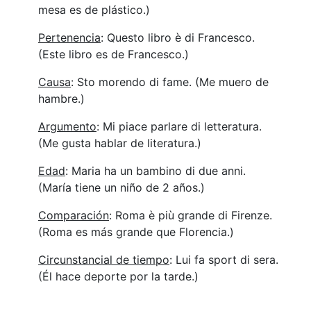
mesa es de plástico.)
Pertenencia
: Questo libro è di Francesco.
(Este libro es de Francesco.)
Causa
: Sto morendo di fame. (Me muero de
hambre.)
Argumento
: Mi piace parlare di letteratura.
(Me gusta hablar de literatura.)
Edad
: Maria ha un bambino di due anni.
(María tiene un niño de 2 años.)
Comparación
: Roma è più grande di Firenze.
(Roma es más grande que Florencia.)
Circunstancial de tiempo
: Lui fa sport di sera.
(Él hace deporte por la tarde.)