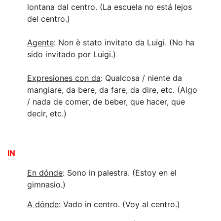
lontana dal centro. (La escuela no está lejos
del centro.)
Agente
: Non è stato invitato da Luigi. (No ha
sido invitado por Luigi.)
Expresiones con da
: Qualcosa / niente da
mangiare, da bere, da fare, da dire, etc. (Algo
/ nada de comer, de beber, que hacer, que
decir, etc.)
IN
En dónde
: Sono in palestra. (Estoy en el
gimnasio.)
A dónde
: Vado in centro. (Voy al centro.)