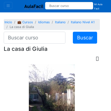
Mi Aula
Facil
Inicio
💼 Cursos
Idiomas
Italiano
Italiano Nivel A1
La casa di Giulia
Buscar
La casa di Giulia