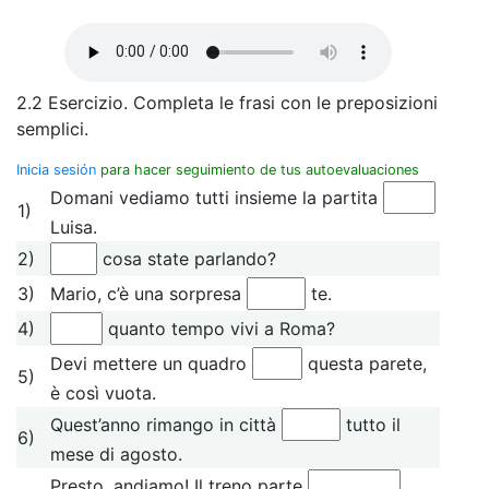
2.2 Esercizio. Completa le frasi con le preposizioni
semplici.
Inicia sesión
para hacer seguimiento de tus autoevaluaciones
Domani vediamo tutti insieme la partita
1)
Luisa.
2)
cosa state parlando?
3)
Mario, c’è una sorpresa
te.
4)
quanto tempo vivi a Roma?
Devi mettere un quadro
questa parete,
5)
è così vuota.
Quest’anno rimango in città
tutto il
6)
mese di agosto.
Presto, andiamo! Il treno parte