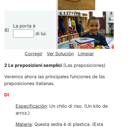
La porta è
8)
di lui.
Corregir
Ver Solución
Limpiar
2 Le preposizioni semplici
(Las preposiciones)
Veremos ahora las principales funciones de las
preposiciones italianas.
DI
Especificación
: Un chilo di riso. (Un kilo de
arroz.)
Materia
: Questa sedia è di plastica. (Esta