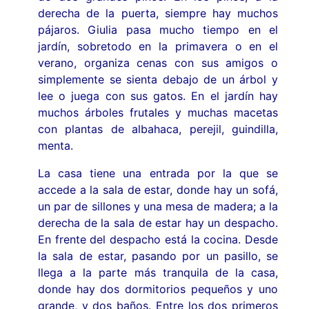
derecha de la puerta, siempre hay muchos
pájaros. Giulia pasa mucho tiempo en el
jardín, sobretodo en la primavera o en el
verano, organiza cenas con sus amigos o
simplemente se sienta debajo de un árbol y
lee o juega con sus gatos. En el jardín hay
muchos árboles frutales y muchas macetas
con plantas de albahaca, perejil, guindilla,
menta.
La casa tiene una entrada por la que se
accede a la sala de estar, donde hay un sofá,
un par de sillones y una mesa de madera; a la
derecha de la sala de estar hay un despacho.
En frente del despacho está la cocina. Desde
la sala de estar, pasando por un pasillo, se
llega a la parte más tranquila de la casa,
donde hay dos dormitorios pequeños y uno
grande, y dos baños. Entre los dos primeros