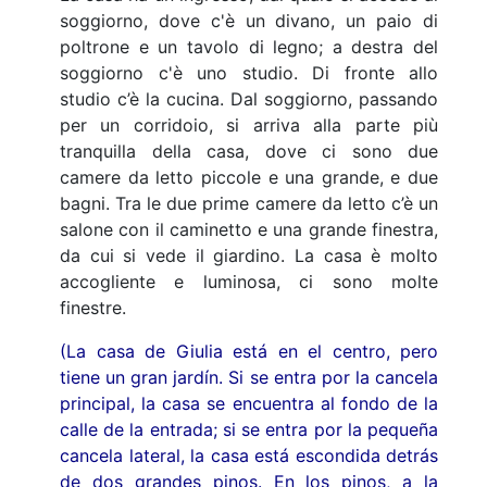
soggiorno, dove c'è un divano, un paio di
poltrone e un tavolo di legno; a destra del
soggiorno c'è uno studio. Di fronte allo
studio c’è la cucina. Dal soggiorno, passando
per un corridoio, si arriva alla parte più
tranquilla della casa, dove ci sono due
camere da letto piccole e una grande, e due
bagni. Tra le due prime camere da letto c’è un
salone con il caminetto e una grande finestra,
da cui si vede il giardino. La casa è molto
accogliente e luminosa, ci sono molte
finestre.
(La casa de Giulia está en el centro, pero
tiene un gran jardín. Si se entra por la cancela
principal, la casa se encuentra al fondo de la
calle de la entrada; si se entra por la pequeña
cancela lateral, la casa está escondida detrás
de dos grandes pinos. En los pinos, a la