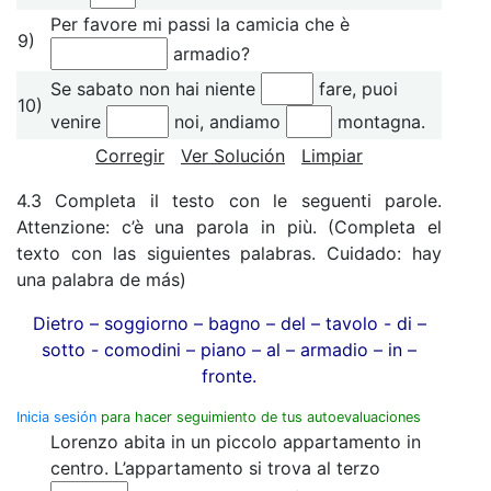
Per favore mi passi la camicia che è
9)
armadio?
Se sabato non hai niente
fare, puoi
10)
venire
noi, andiamo
montagna.
Corregir
Ver Solución
Limpiar
4.3 Completa il testo con le seguenti parole.
Attenzione: c’è una parola in più. (Completa el
texto con las siguientes palabras. Cuidado: hay
una palabra de más)
Dietro – soggiorno – bagno – del – tavolo - di –
sotto - comodini – piano – al – armadio – in –
fronte.
Inicia sesión
para hacer seguimiento de tus autoevaluaciones
Lorenzo abita in un piccolo appartamento in
centro. L’appartamento si trova al terzo