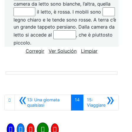
camera da letto sono bianche, l’altra, quella
il letto, è rossa. I mobili sono
legno chiaro e le tende sono rosse. A terra c’è
un grande tappeto persiano. Dalla camera da
letto si accede al
, che è piuttosto
piccolo.
Corregir
Ver Solución
Limpiar
«
»
13: Una giornata
14
15:
Anterior
Siguiente
qualsiasi
Viaggiare