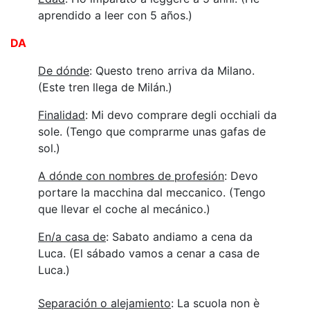
aprendido a leer con 5 años.)
DA
De dónde
: Questo treno arriva da Milano.
(Este tren llega de Milán.)
Finalidad
: Mi devo comprare degli occhiali da
sole. (Tengo que comprarme unas gafas de
sol.)
A dónde con nombres de profesión
: Devo
portare la macchina dal meccanico. (Tengo
que llevar el coche al mecánico.)
En/a casa de
: Sabato andiamo a cena da
Luca. (El sábado vamos a cenar a casa de
Luca.)
Separación o alejamiento
: La scuola non è