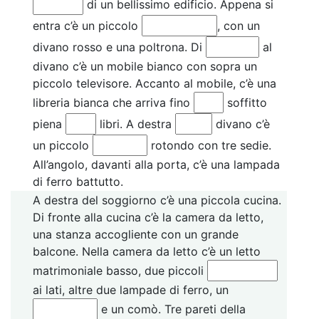
di un bellissimo edificio. Appena si
entra c’è un piccolo
, con un
divano rosso e una poltrona. Di
al
divano c’è un mobile bianco con sopra un
piccolo televisore. Accanto al mobile, c’è una
libreria bianca che arriva fino
soffitto
piena
libri. A destra
divano c’è
un piccolo
rotondo con tre sedie.
All’angolo, davanti alla porta, c’è una lampada
di ferro battutto.
A destra del soggiorno c’è una piccola cucina.
Di fronte alla cucina c’è la camera da letto,
una stanza accogliente con un grande
balcone. Nella camera da letto c’è un letto
matrimoniale basso, due piccoli
ai lati, altre due lampade di ferro, un
e un comò. Tre pareti della