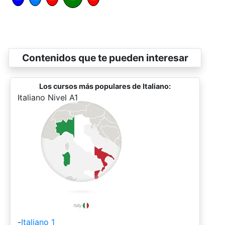
Contenidos que te pueden interesar
Los cursos más populares de Italiano:
-
Italiano Nivel A1
-
Italiano 1