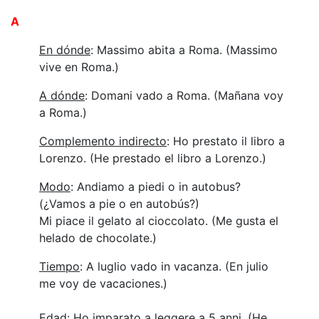
A
En dónde
: Massimo abita a Roma. (Massimo
vive en Roma.)
A dónde
: Domani vado a Roma. (Mañana voy
a Roma.)
Complemento indirecto
: Ho prestato il libro a
Lorenzo. (He prestado el libro a Lorenzo.)
Modo
: Andiamo a piedi o in autobus?
(¿Vamos a pie o en autobús?)
Mi piace il gelato al cioccolato. (Me gusta el
helado de chocolate.)
Tiempo
: A luglio vado in vacanza. (En julio
me voy de vacaciones.)
Edad
: Ho imparato a leggere a 5 anni. (He