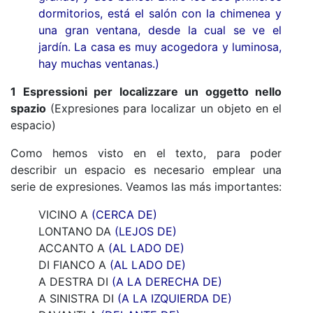
dormitorios, está el salón con la chimenea y
una gran ventana, desde la cual se ve el
jardín. La casa es muy acogedora y luminosa,
hay muchas ventanas.)
1 Espressioni per localizzare un oggetto nello
spazio
(Expresiones para localizar un objeto en el
espacio)
Como hemos visto en el texto, para poder
describir un espacio es necesario emplear una
serie de expresiones. Veamos las más importantes:
VICINO A
(CERCA DE)
LONTANO DA
(LEJOS DE)
ACCANTO A
(AL LADO DE)
DI FIANCO A
(AL LADO DE)
A DESTRA DI
(A LA DERECHA DE)
A SINISTRA DI
(A LA IZQUIERDA DE)