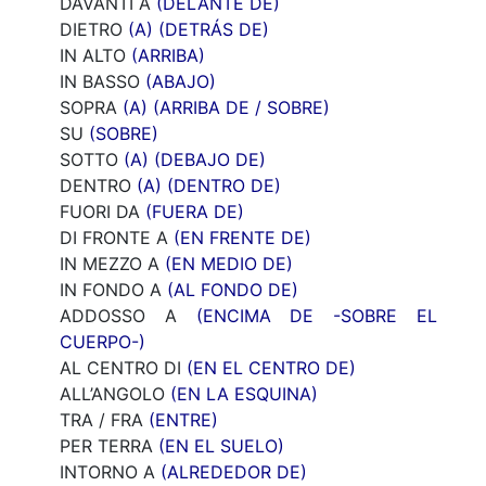
DAVANTI A
(DELANTE DE)
DIETRO
(A)
(DETRÁS DE)
IN ALTO
(ARRIBA)
IN BASSO
(ABAJO)
SOPRA
(A)
(ARRIBA DE / SOBRE)
SU
(SOBRE)
SOTTO
(A)
(DEBAJO DE)
DENTRO
(A)
(DENTRO DE)
FUORI DA
(FUERA DE)
DI FRONTE A
(EN FRENTE DE)
IN MEZZO A
(EN MEDIO DE)
IN FONDO A
(AL FONDO DE)
ADDOSSO A
(ENCIMA DE -SOBRE EL
CUERPO-)
AL CENTRO DI
(EN EL CENTRO DE)
ALL’ANGOLO
(EN LA ESQUINA)
TRA / FRA
(ENTRE)
PER TERRA
(EN EL SUELO)
INTORNO A
(ALREDEDOR DE)