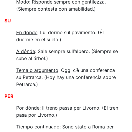
Modo
: Risponde sempre con gentilezza.
(Siempre contesta con amabilidad.)
SU
En dónde
: Lui dorme sul pavimento. (Él
duerme en el suelo.)
A dónde
: Sale sempre sull’albero. (Siempre se
sube al árbol.)
Tema o argumento
: Oggi c’è una conferenza
su Petrarca. (Hoy hay una conferencia sobre
Petrarca.)
PER
Por dónde
: Il treno passa per Livorno. (El tren
pasa por Livorno.)
Tiempo continuado
: Sono stato a Roma per