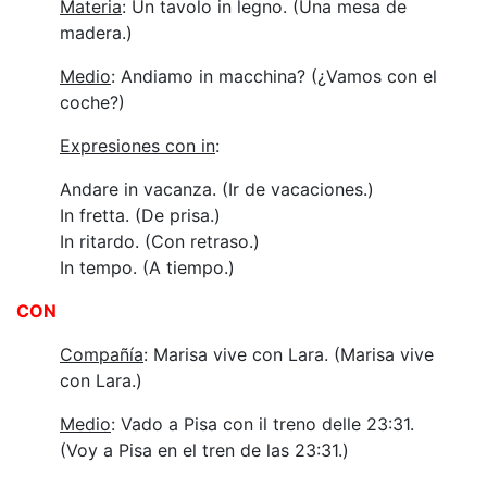
Materia
: Un tavolo in legno. (Una mesa de
madera.)
Medio
: Andiamo in macchina? (¿Vamos con el
coche?)
Expresiones con in
:
Andare in vacanza. (Ir de vacaciones.)
In fretta. (De prisa.)
In ritardo. (Con retraso.)
In tempo. (A tiempo.)
CON
Compañía
: Marisa vive con Lara. (Marisa vive
con Lara.)
Medio
: Vado a Pisa con il treno delle 23:31.
(Voy a Pisa en el tren de las 23:31.)