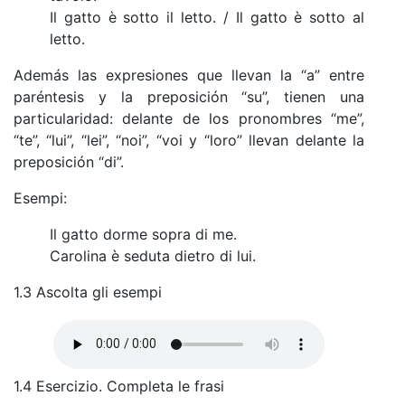
Il gatto è sotto il letto. / Il gatto è sotto al
letto.
Además las expresiones que llevan la “a” entre
paréntesis y la preposición “su”, tienen una
particularidad: delante de los pronombres “me”,
“te”, “lui”, “lei”, “noi”, “voi y “loro” llevan delante la
preposición “di”.
Esempi:
Il gatto dorme sopra di me.
Carolina è seduta dietro di lui.
1.3 Ascolta gli esempi
1.4 Esercizio. Completa le frasi