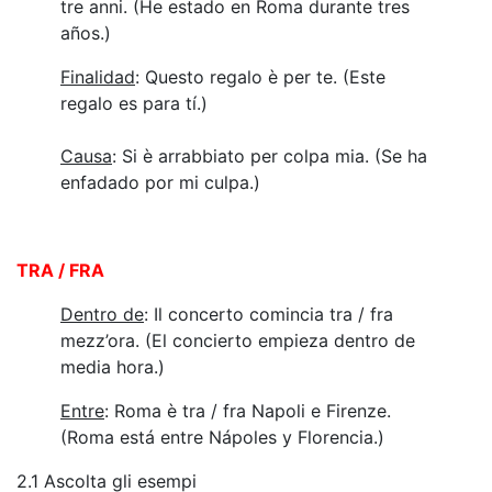
tre anni. (He estado en Roma durante tres
años.)
Finalidad
: Questo regalo è per te. (Este
regalo es para tí.)
Causa
: Si è arrabbiato per colpa mia. (Se ha
enfadado por mi culpa.)
TRA / FRA
Dentro de
: Il concerto comincia tra / fra
mezz’ora. (El concierto empieza dentro de
media hora.)
Entre
: Roma è tra / fra Napoli e Firenze.
(Roma está entre Nápoles y Florencia.)
2.1 Ascolta gli esempi