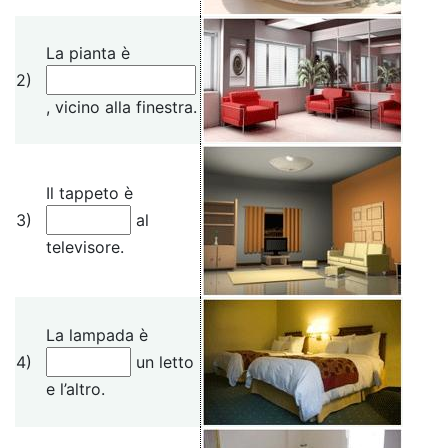
La pianta è
2)
, vicino alla finestra.
Il tappeto è
3)
al
televisore.
La lampada è
4)
un letto
e l’altro.