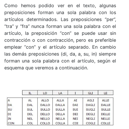
Como hemos podido ver en el texto, algunas
preposiciones forman una sola palabra con los
artículos determinados. Las preposiciones “per”,
“tra” y “fra” nunca forman una sola palabra con el
artículo, la preposición “con” se puede usar sin
contracción o con contracción, pero es preferible
emplear “con” y el artículo separado. En cambio
las demás preposiciones (di, da, a, su, in) siempre
forman una sola palabra con el artículo, según el
esquema que veremos a continuación.