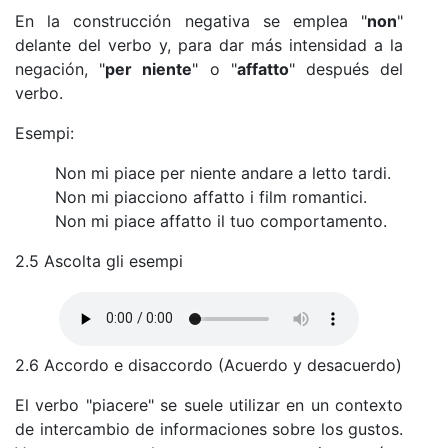
En la construcción negativa se emplea "
non
"
delante del verbo y, para dar más intensidad a la
negación, "
per niente
" o "
affatto
" después del
verbo.
Esempi:
Non mi piace per niente andare a letto tardi.
Non mi piacciono affatto i film romantici.
Non mi piace affatto il tuo comportamento.
2.5 Ascolta gli esempi
2.6 Accordo e disaccordo (Acuerdo y desacuerdo)
El verbo "piacere" se suele utilizar en un contexto
de intercambio de informaciones sobre los gustos.