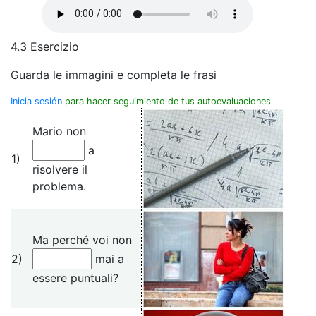
4.3 Esercizio
Guarda le immagini e completa le frasi
Inicia sesión
para hacer seguimiento de tus autoevaluaciones
Mario non
a
1)
risolvere il
problema.
Ma perché voi non
2)
mai a
essere puntuali?