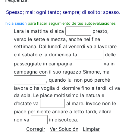
Spesso; mai; ogni tanto; sempre; di solito; spesso.
Inicia sesión
para hacer seguimiento de tus autoevaluaciones
Lara la mattina si alza
presto,
verso le sette e mezza, anche nel fine
settimana. Dal lunedì al venerdì va a lavorare
e il sabato e la domenica fa
delle
passeggiate in campagna.
va in
campagna con il suo ragazzo Simone, ma
, quando lui non può perché
lavora o ha voglia di dormire fino a tardi, ci va
da sola. Le piace moltissimo la natura e
d’estate va
al mare. Invece non le
piace per niente andare a letto tardi, allora
non va
in discoteca.
Corregir
Ver Solución
Limpiar