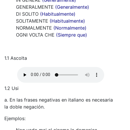
GENERALMENTE
(Generalmente)
DI SOLITO
(Habitualmente)
SOLITAMENTE
(Habitualmente)
NORMALMENTE
(Normalmente)
OGNI VOLTA CHE
(Siempre que)
1.1 Ascolta
1.2 Usi
a. En las frases negativas en italiano es necesaria
la doble negación.
Ejemplos:
Non vado mai al cinema la domenica.