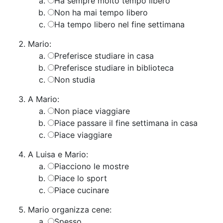
Ha sempre molto tempo libero
Non ha mai tempo libero
Ha tempo libero nel fine settimana
Mario:
Preferisce studiare in casa
Preferisce studiare in biblioteca
Non studia
A Mario:
Non piace viaggiare
​Piace passare il fine settimana in casa
Piace viaggiare
A Luisa e Mario:
Piacciono le mostre
Piace lo sport
Piace cucinare
Mario organizza cene:
Spesso