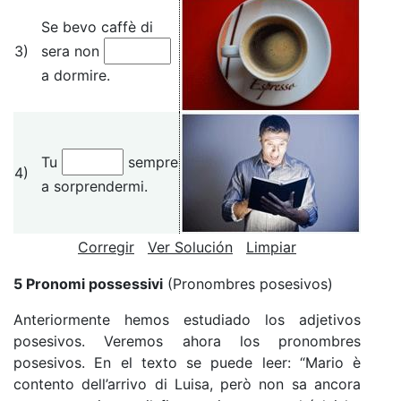
Se bevo caffè di
3)
sera non
a dormire.
Tu
sempre
4)
a sorprendermi.
Corregir
Ver Solución
Limpiar
5 Pronomi possessivi
(Pronombres posesivos)
Anteriormente hemos estudiado los adjetivos
posesivos. Veremos ahora los pronombres
posesivos. En el texto se puede leer: “Mario è
contento dell’arrivo di Luisa, però non sa ancora