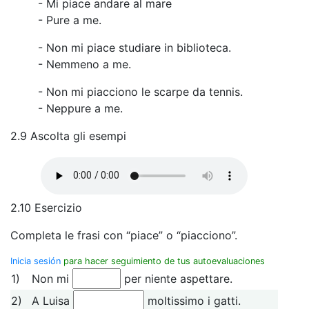
- Mi piace andare al mare
- Pure a me.
- Non mi piace studiare in biblioteca.
- Nemmeno a me.
- Non mi piacciono le scarpe da tennis.
- Neppure a me.
2.9 Ascolta gli esempi
2.10 Esercizio
Completa le frasi con “piace” o “piacciono”.
Inicia sesión
para hacer seguimiento de tus autoevaluaciones
1)
Non mi
per niente aspettare.
2)
A Luisa
moltissimo i gatti.