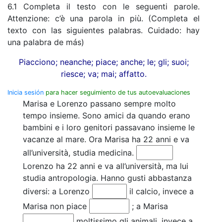
6.1 Completa il testo con le seguenti parole.
Attenzione: c’è una parola in più. (Completa el
texto con las siguientes palabras. Cuidado: hay
una palabra de más)
Piacciono; neanche; piace; anche; le; gli; suoi;
riesce; va; mai; affatto.
Inicia sesión
para hacer seguimiento de tus autoevaluaciones
Marisa e Lorenzo passano sempre molto
tempo insieme. Sono amici da quando erano
bambini e i loro genitori passavano insieme le
vacanze al mare. Ora Marisa ha 22 anni e va
all’università, studia medicina.
Lorenzo ha 22 anni e va all’università, ma lui
studia antropologia. Hanno gusti abbastanza
diversi: a Lorenzo
il calcio, invece a
Marisa non piace
; a Marisa
moltissimo gli animali, invece a