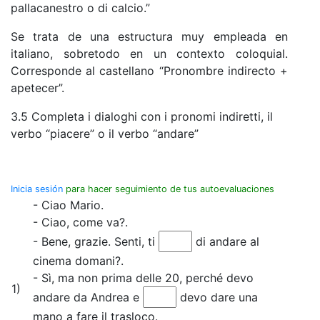
pallacanestro o di calcio.”
Se trata de una estructura muy empleada en
italiano, sobretodo en un contexto coloquial.
Corresponde al castellano “Pronombre indirecto +
apetecer”.
3.5 Completa i dialoghi con i pronomi indiretti, il
verbo “piacere” o il verbo “andare”
Inicia sesión
para hacer seguimiento de tus autoevaluaciones
- Ciao Mario.
- Ciao, come va?.
- Bene, grazie. Senti, ti
di andare al
cinema domani?.
- Sì, ma non prima delle 20, perché devo
1)
andare da Andrea e
devo dare una
mano a fare il trasloco.