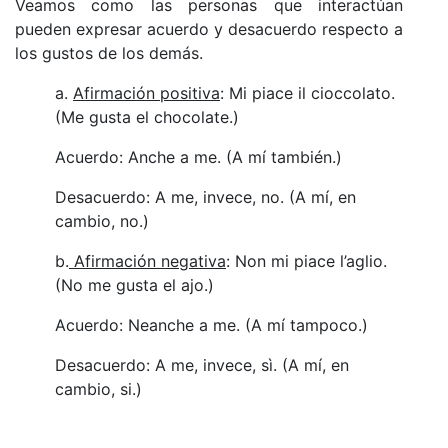
Veamos como las personas que interactúan
pueden expresar acuerdo y desacuerdo respecto a
los gustos de los demás.
a.
Afirmación positiva
: Mi piace il cioccolato.
(Me gusta el chocolate.)
Acuerdo: Anche a me. (A mí también.)
Desacuerdo: A me, invece, no. (A mí, en
cambio, no.)
b.
Afirmación negativa
: Non mi piace l’aglio.
(No me gusta el ajo.)
Acuerdo: Neanche a me. (A mí tampoco.)
Desacuerdo: A me, invece, sì. (A mí, en
cambio, si.)