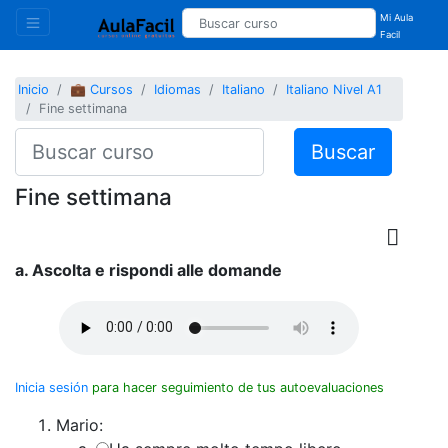
Mi Aula
Facil
Inicio
💼 Cursos
Idiomas
Italiano
Italiano Nivel A1
Fine settimana
Buscar
Fine settimana
a. Ascolta e rispondi alle domande
Inicia sesión
para hacer seguimiento de tus autoevaluaciones
Mario: