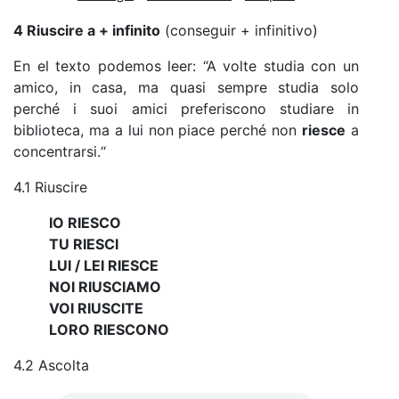
4 Riuscire a + infinito
(conseguir + infinitivo)
En el texto podemos leer: “A volte studia con un
amico, in casa, ma quasi sempre studia solo
perché i suoi amici preferiscono studiare in
biblioteca, ma a lui non piace perché non
riesce
a
concentrarsi.“
4.1 Riuscire
IO RIESCO
TU RIESCI
LUI / LEI RIESCE
NOI RIUSCIAMO
VOI RIUSCITE
LORO RIESCONO
4.2 Ascolta