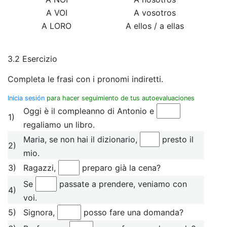
A VOI
A vosotros
A LORO
A ellos / a ellas
3.2 Esercizio
Completa le frasi con i pronomi indiretti.
Inicia sesión
para hacer seguimiento de tus autoevaluaciones
Oggi è il compleanno di Antonio e
1)
regaliamo un libro.
Maria, se non hai il dizionario,
presto il
2)
mio.
3)
Ragazzi,
preparo già la cena?
Se
passate a prendere, veniamo con
4)
voi.
5)
Signora,
posso fare una domanda?