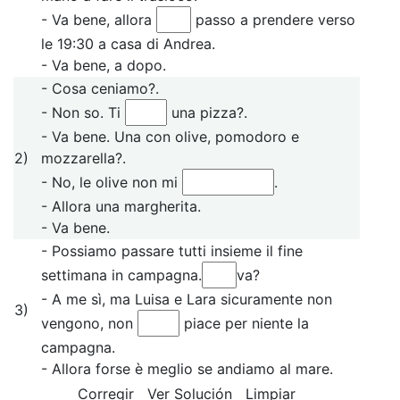
- Va bene, allora
passo a prendere verso
le 19:30 a casa di Andrea.
- Va bene, a dopo.
- Cosa ceniamo?.
- Non so. Ti
una pizza?.
- Va bene. Una con olive, pomodoro e
2)
mozzarella?.
- No, le olive non mi
.
- Allora una margherita.
- Va bene.
- Possiamo passare tutti insieme il fine
settimana in campagna.
va?
- A me sì, ma Luisa e Lara sicuramente non
3)
vengono, non
piace per niente la
campagna.
- Allora forse è meglio se andiamo al mare.
Corregir
Ver Solución
Limpiar