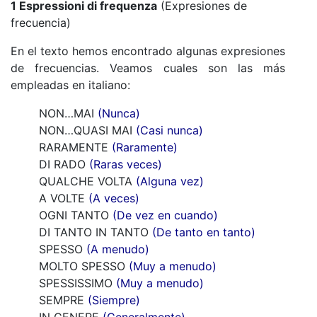
1 Espressioni di frequenza
(Expresiones de
frecuencia)
En el texto hemos encontrado algunas expresiones
de frecuencias. Veamos cuales son las más
empleadas en italiano:
NON…MAI
(Nunca)
NON…QUASI MAI
(Casi nunca)
RARAMENTE
(Raramente)
DI RADO
(Raras veces)
QUALCHE VOLTA
(Alguna vez)
A VOLTE
(A veces)
OGNI TANTO
(De vez en cuando)
DI TANTO IN TANTO
(De tanto en tanto)
SPESSO
(A menudo)
MOLTO SPESSO
(Muy a menudo)
SPESSISSIMO
(Muy a menudo)
SEMPRE
(Siempre)
IN GENERE
(Generalmente)