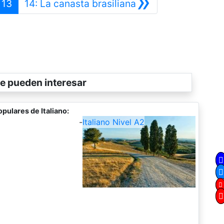
»
terior
Siguiente
13
14: La canasta brasiliana
e pueden interesar
pulares de Italiano:
-
Italiano Nivel A2