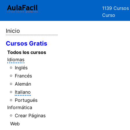
1139 Cursos
Curso
Inicio
Cursos Gratis
Todos los cursos
Idiomas
Inglés
Francés
Alemán
Italiano
Portugués
Informática
Crear Páginas
Web