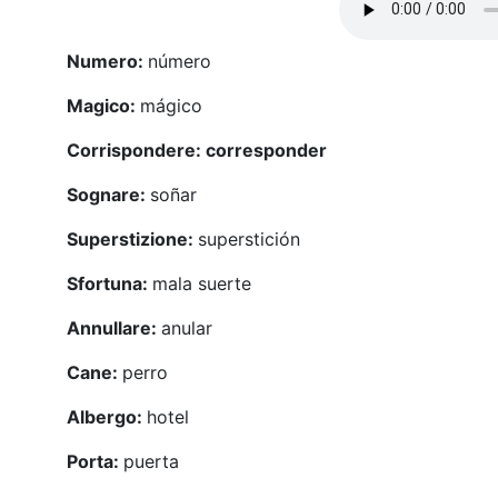
Numero:
número
Magico:
mágico
Corrispondere: corresponder
Sognare:
soñar
Superstizione:
superstición
Sfortuna:
mala suerte
Annullare:
anular
Cane:
perro
Albergo:
hotel
Porta:
puerta