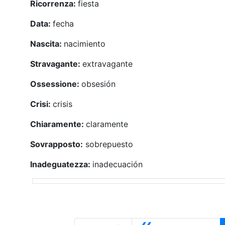
Ricorrenza:
fiesta
Data:
fecha
Nascita:
nacimiento
Stravagante:
extravagante
Ossessione:
obsesión
Crisi:
crisis
Chiaramente:
claramente
Sovrapposto:
sobrepuesto
Inadeguatezza:
inadecuación