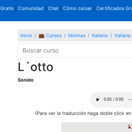
 Gratis
|
Comunidad
|
Chat
|
Cómo cursar
|
Certificados Gra
Inicio
💼 Cursos
Idiomas
Italiano
Italiano
L´otto
Sonido
(Para ver la traducción haga doble click en 