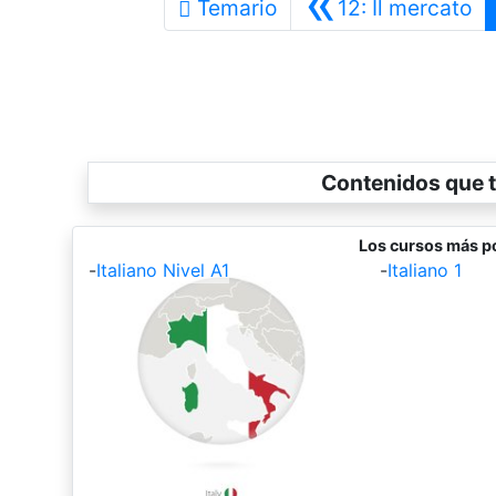
«
An
Temario
12: Il mercato
Contenidos que t
Los cursos más po
-
Italiano Nivel A1
-
Italiano 1