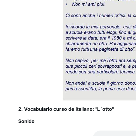
2.
Vocabulario curso de italiano: "L´otto"
Sonido