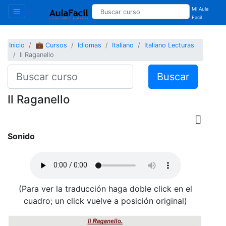
Mi Aula
Facil
Inicio
💼 Cursos
Idiomas
Italiano
Italiano Lecturas
Il Raganello
Buscar
Il Raganello
Sonido
(Para ver la traducción haga doble click en el
cuadro; un click vuelve a posición original)