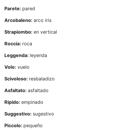
Parete:
pared
Arcobaleno:
arco iris
Strapiombo:
en vertical
Roccia:
roca
Leggenda:
leyenda
Volo:
vuelo
Scivoloso:
resbaladizo
Asfaltato:
asfaltado
Ripido:
empinado
Suggestivo:
sugestivo
Piccolo:
pequeño