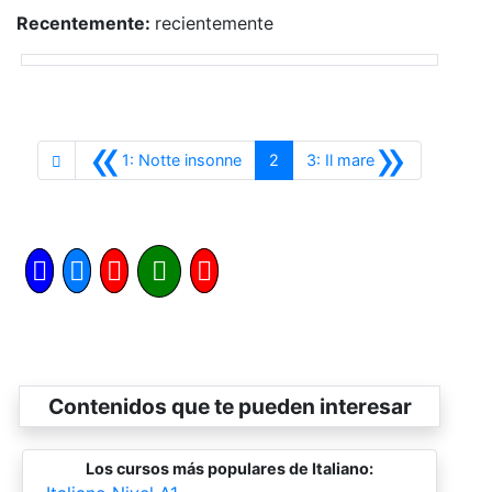
Recentemente:
recientemente
«
»
Anterior
Siguiente
1: Notte insonne
2
3: Il mare
Contenidos que te pueden interesar
Los cursos más populares de Italiano: