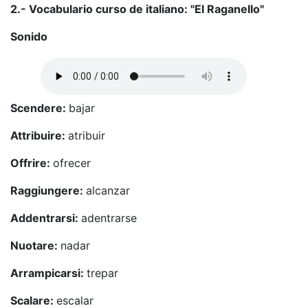
2.- Vocabulario curso de italiano: "El Raganello"
Sonido
Scendere:
bajar
Attribuire:
atribuir
Offrire:
ofrecer
Raggiungere:
alcanzar
Addentrarsi:
adentrarse
Nuotare:
nadar
Arrampicarsi:
trepar
Scalare:
escalar