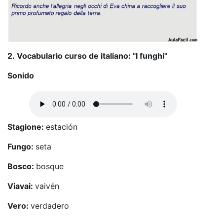
2.
Vocabulario curso de italiano: "I funghi"
Sonido
Stagione:
estación
Fungo:
seta
Bosco:
bosque
Viavai:
vaivén
Vero:
verdadero