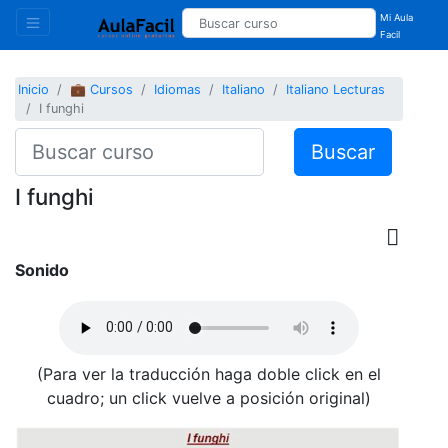
Mi Aula
Facil
Inicio
💼 Cursos
Idiomas
Italiano
Italiano Lecturas
I funghi
Buscar
I funghi
Sonido
(Para ver la traducción haga doble click en el
cuadro; un click vuelve a posición original)