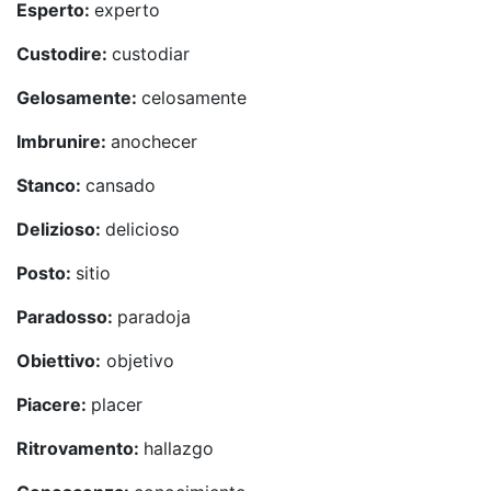
Esperto:
experto
Custodire:
custodiar
Gelosamente:
celosamente
Imbrunire:
anochecer
Stanco:
cansado
Delizioso:
delicioso
Posto:
sitio
Paradosso:
paradoja
Obiettivo:
objetivo
Piacere:
placer
Ritrovamento:
hallazgo