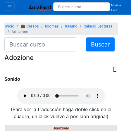
Mi Aula
Facil
Inicio
💼 Cursos
Idiomas
Italiano
Italiano Lecturas
Adozione
Buscar
Adozione
Sonido
(Para ver la traducción haga doble click en el
cuadro; un click vuelve a posición original)