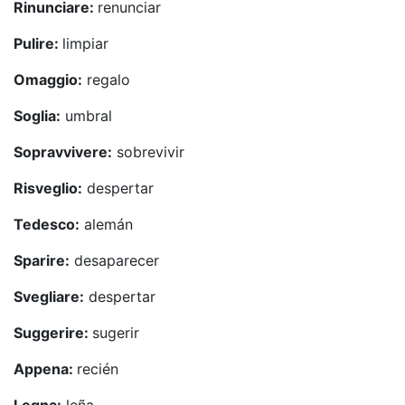
Rinunciare:
renunciar
Pulire:
limpiar
Omaggio:
regalo
Soglia:
umbral
Sopravvivere:
sobrevivir
Risveglio:
despertar
Tedesco:
alemán
Sparire:
desaparecer
Svegliare:
despertar
Suggerire:
sugerir
Appena:
recién