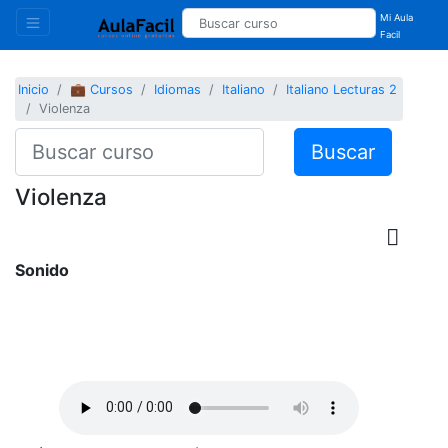
Mi Aula
Facil
Inicio
💼 Cursos
Idiomas
Italiano
Italiano Lecturas 2
Violenza
Buscar
Violenza
Sonido