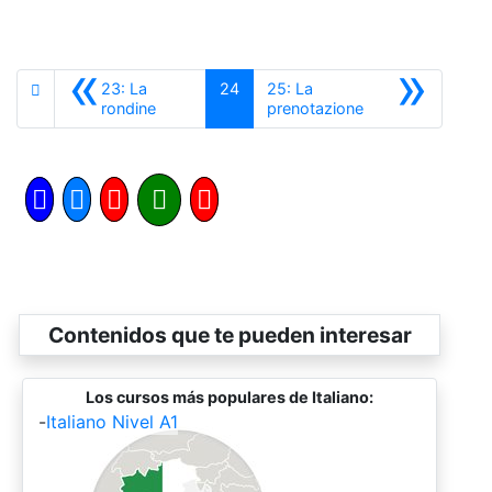
«
»
23: La
24
25: La
Anterior
Siguiente
rondine
prenotazione
Contenidos que te pueden interesar
Los cursos más populares de Italiano:
-
Italiano Nivel A1