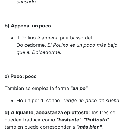
cansado.
b) Appena: un poco
ll Pollino ê appena pi ü basso del
Dolcedorme.
El Pollino es un poco más bajo
que el Dolcedorme.
c) Poco: poco
También se emplea la forma
"un po"
Ho un po' di sonno.
Tengo un poco de sueño.
d) A Iquanto, abbastanza epiuttosto:
los tres se
pueden traducir como
"bastante"
.
"Piuttosto"
también puede corresponder a
"más bien"
.