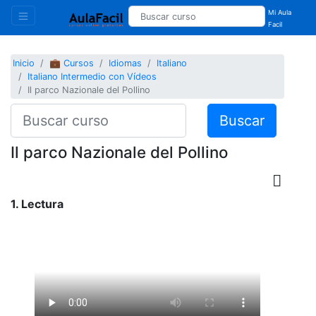
Mi Aula
Facil
Inicio
💼 Cursos
Idiomas
Italiano
Italiano Intermedio con Vídeos
Il parco Nazionale del Pollino
Buscar
Il parco Nazionale del Pollino
1. Lectura