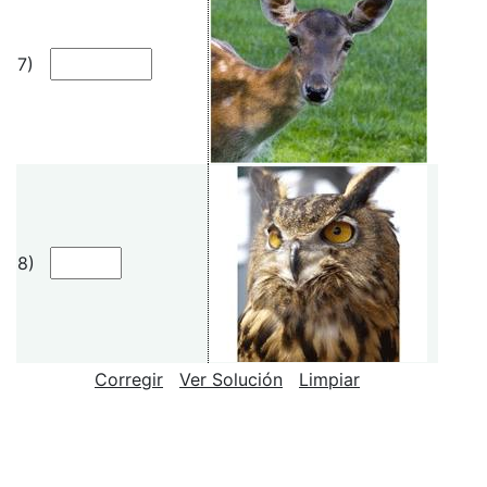
7)
8)
Corregir
Ver Solución
Limpiar