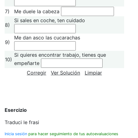
7)
Me duele la cabeza
Si sales en coche, ten cuidado
8)
Me dan asco las cucarachas
9)
Si quieres encontrar trabajo, tienes que
10)
empeñarte
Corregir
Ver Solución
Limpiar
Esercizio
Traduci le frasi
Inicia sesión
para hacer seguimiento de tus autoevaluaciones