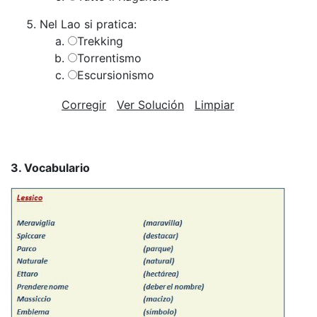
Nel Lao si pratica:
Trekking
Torrentismo
Escursionismo
Corregir
Ver Solución
Limpiar
3. Vocabulario