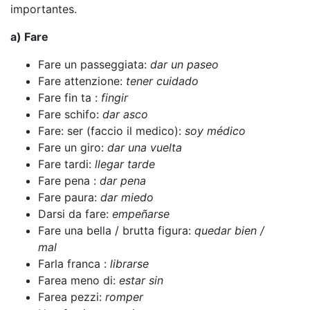
importantes.
a) Fare
Fare un passeggiata:
dar un paseo
Fare attenzione:
tener cuidado
Fare fin ta :
fingir
Fare schifo:
dar asco
Fare: ser (faccio il medico):
soy médico
Fare un giro:
dar una vuelta
Fare tardi:
llegar tarde
Fare pena :
dar pena
Fare paura:
dar miedo
Darsi da fare:
empeñarse
Fare una bella / brutta figura:
quedar bien /
mal
Farla franca :
librarse
Farea meno di:
estar sin
Farea pezzi:
romper