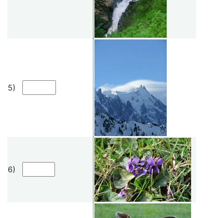
5)
6)