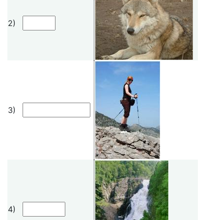
2)
3)
4)