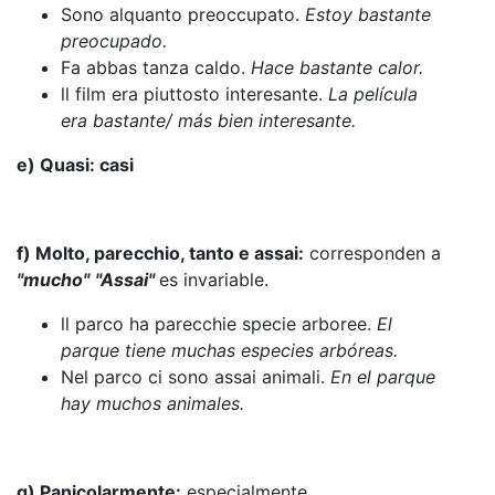
Sono alquanto preoccupato.
Estoy bastante
preocupado.
Fa abbas tanza caldo.
Hace bastante calor.
ll film era piuttosto interesante.
La película
era bastante/ más bien interesante.
e) Quasi: casi
f) Molto, parecchio, tanto e assai:
corresponden a
"mucho"
"Assai"
es invariable.
ll parco ha parecchie specie arboree.
El
parque tiene muchas especies arbóreas.
Nel parco ci sono assai animali.
En el parque
hay muchos animales.
g) Panicolarmente:
especialmente