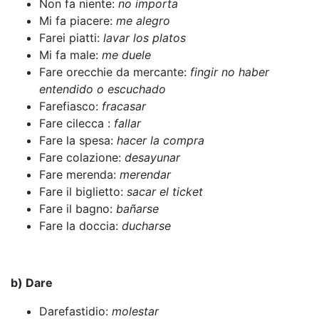
Non fa niente:
no importa
Mi fa piacere:
me alegro
Farei piatti:
lavar los platos
Mi fa male:
me duele
Fare orecchie da mercante:
fingir no haber
entendido o escuchado
Farefiasco:
fracasar
Fare cilecca :
fallar
Fare la spesa:
hacer la compra
Fare colazione:
desayunar
Fare merenda:
merendar
Fare il biglietto:
sacar el ticket
Fare il bagno:
bañarse
Fare la doccia:
ducharse
b) Dare
Darefastidio:
molestar