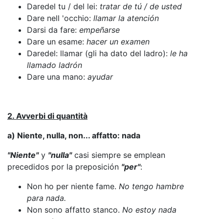
Daredel tu / del lei:
tratar de tú / de usted
Dare nell 'occhio:
llamar la atención
Darsi da fare:
empeñarse
Dare un esame:
hacer un examen
Daredel: llamar (gli ha dato del ladro):
le ha
llamado ladrón
Dare una mano:
ayudar
2. Avverbi di quantità
a) Niente, nulla, non... affatto: nada
"Niente"
y
"nulla"
casi siempre se emplean
precedidos por la preposición
"per"
:
Non ho per niente fame.
No tengo hambre
para nada.
Non sono affatto stanco.
No estoy nada