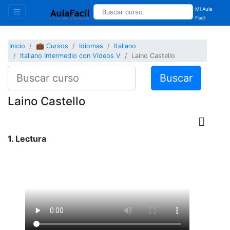
Mi Aula
Facil
Inicio
💼 Cursos
Idiomas
Italiano
Italiano Intermedio con Vídeos V
Laino Castello
Buscar
Laino Castello
1. Lectura