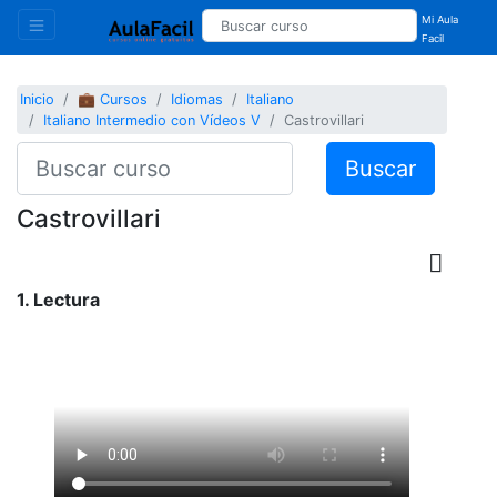
Mi Aula
Facil
Inicio
💼 Cursos
Idiomas
Italiano
Italiano Intermedio con Vídeos V
Castrovillari
Buscar
Castrovillari
1. Lectura