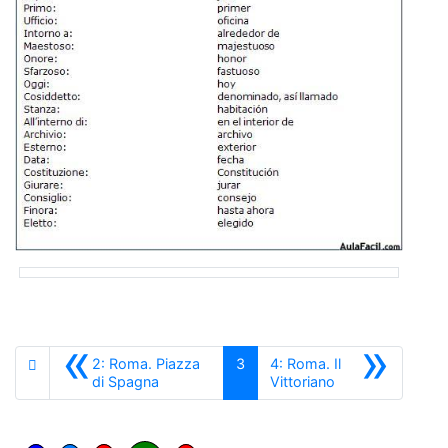
«
»
2: Roma. Piazza
3
4: Roma. Il
Anterior
Siguiente
di Spagna
Vittoriano