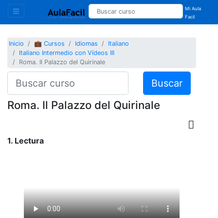
Mi Aula
Facil
Inicio
💼 Cursos
Idiomas
Italiano
Italiano Intermedio con Vídeos III
Roma. Il Palazzo del Quirinale
Buscar
Roma. Il Palazzo del Quirinale
1. Lectura