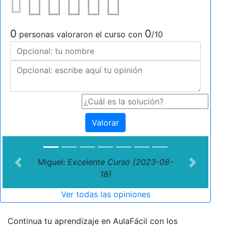
0
0
personas valoraron el curso con
/10
Valorar
Miguel:
Excelente Curso (2023-08-
Previous
Next
18)
Ver todas las opiniones
Continua tu aprendizaje en AulaFácil con los