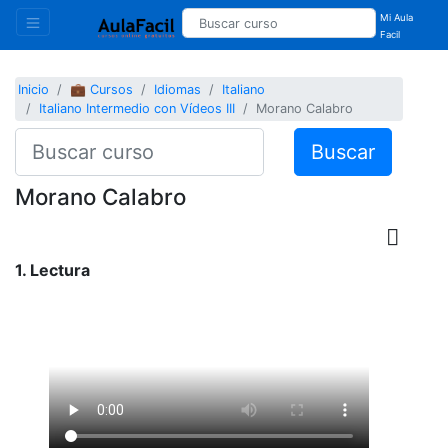
Mi Aula
Facil
Inicio
💼 Cursos
Idiomas
Italiano
Italiano Intermedio con Vídeos III
Morano Calabro
Buscar
Morano Calabro
1. Lectura