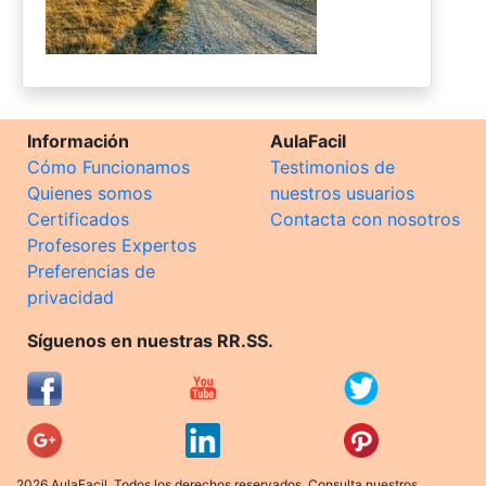
Información
AulaFacil
Cómo Funcionamos
Testimonios de
Quienes somos
nuestros usuarios
Certificados
Contacta con nosotros
Profesores Expertos
Preferencias de
privacidad
Síguenos en nuestras RR.SS.
2026 AulaFacil. Todos los derechos reservados. Consulta nuestros