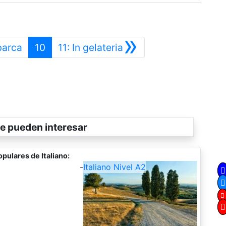
»
Anterior
Siguiente
barca
10
11: In gelateria
e pueden interesar
pulares de Italiano:
-
Italiano Nivel A2