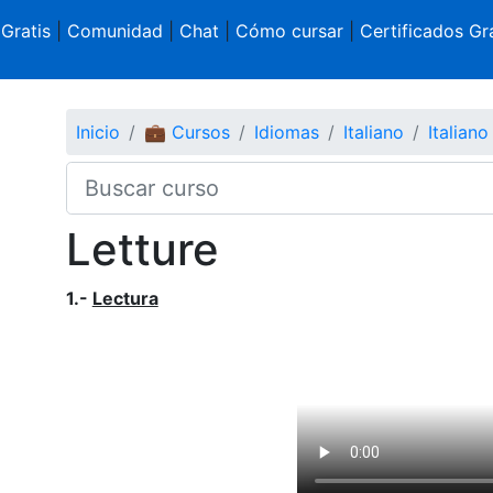
 Gratis
|
Comunidad
|
Chat
|
Cómo cursar
|
Certificados Gra
Inicio
💼 Cursos
Idiomas
Italiano
Italiano
Letture
1.-
Lectura