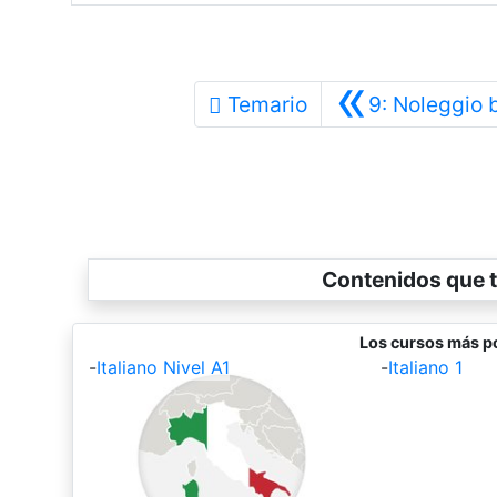
«
Temario
9: Noleggio 
Contenidos que t
Los cursos más po
-
Italiano Nivel A1
-
Italiano 1