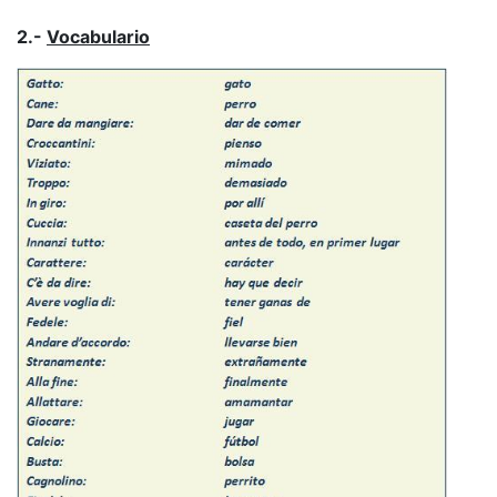
2.-
Vocabulario