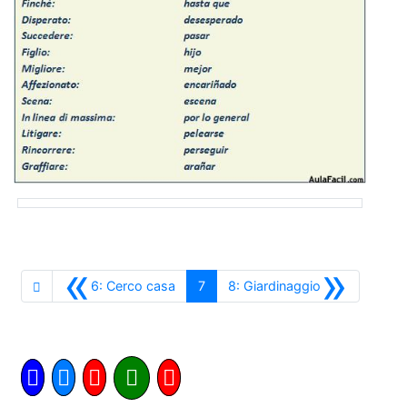
«
»
Anterior
Siguiente
6: Cerco casa
7
8: Giardinaggio