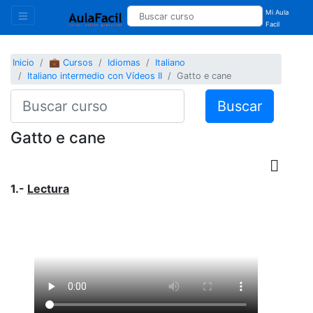
Mi Aula
Facil
Inicio
💼 Cursos
Idiomas
Italiano
Italiano intermedio con Vídeos II
Gatto e cane
Buscar
Gatto e cane
1.-
Lectura