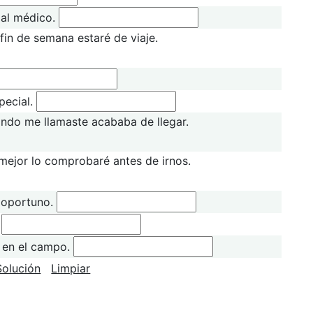
al médico.
fin de semana estaré de viaje.
pecial.
ndo me llamaste acababa de llegar.
mejor lo comprobaré antes de irnos.
 oportuno.
.
 en el campo.
Solución
Limpiar