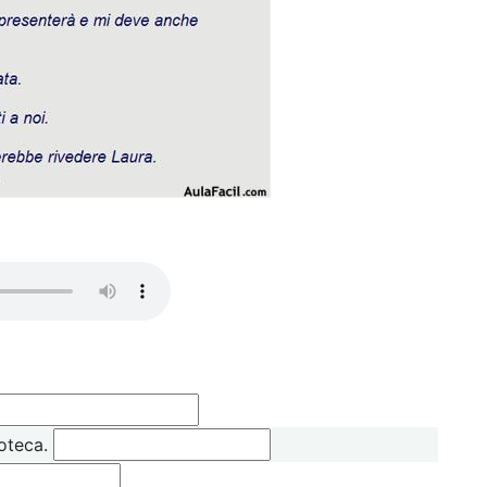
ioteca.