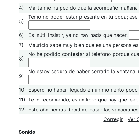
4)
Marta me ha pedido que la acompañe mañana 
Temo no poder estar presente en tu boda; ese 
5)
6)
Es inútil insistir, ya no hay nada que hacer.
7)
Mauricio sabe muy bien que es una persona es
No he podido contestar al teléfono porque cua
8)
No estoy seguro de haber cerrado la ventana, 
9)
10)
Espero no haber llegado en un momento poco
11)
Te lo recomiendo, es un libro que hay que leer
12)
Este año hemos decidido pasar las vacaciones
Corregir
Ver 
Sonido