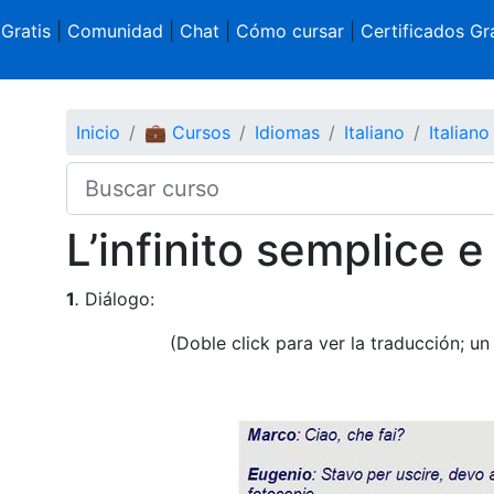
 Gratis
|
Comunidad
|
Chat
|
Cómo cursar
|
Certificados Gra
Inicio
💼 Cursos
Idiomas
Italiano
Italiano
L’infinito semplice 
1
.
Diálogo:
(Doble click para ver la traducción; un 