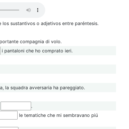
los sustantivos o adjetivos entre paréntesis.
mportante compagnia di volo.
i pantaloni che ho comprato ieri.
ia, la squadra avversaria ha pareggiato.
a
.
le tematiche che mi sembravano piú