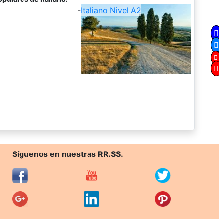
-
Italiano Nivel A2
Síguenos en nuestras RR.SS.