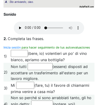
Sonido
2.
Completa las frases.
Inicia sesión
para hacer seguimiento de tus autoevaluaciones
(bere, io) volentieri un po' di vino
1)
bianco, apriamo una bottiglia?
Non tutti
(essere) disposti ad
2)
accettare un trasferimento all'estero per un
lavoro migliore.
Mi
(fare, tu) il favore di chiamarmi
3)
prima venire a casa mia?
Non so perché si sono arrabbiati tanto, gli ho
4)
solo detto:
(potere, voi)