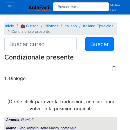
Mi Aula
Facil
Inicio
💼 Cursos
Idiomas
Italiano
Italiano Ejercicios
Condizionale presente
Buscar
Condizionale presente
1.
Diálogo
(Doble click para ver la traducción, un click para
volver a la posición original)