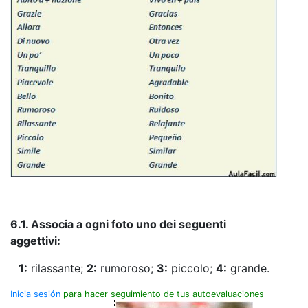
6.1. Associa a ogni foto uno dei seguenti
aggettivi:
1:
rilassante;
2:
rumoroso;
3:
piccolo;
4:
grande.
Inicia sesión
para hacer seguimiento de tus autoevaluaciones