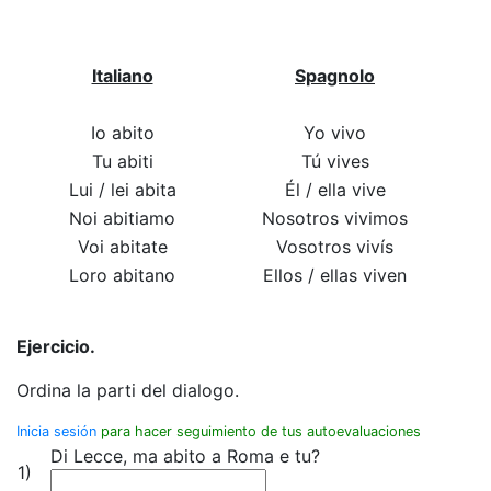
Italiano
Spagnolo
Io abito
Yo vivo
Tu abiti
Tú vives
Lui / lei abita
Él / ella vive
Noi abitiamo
Nosotros vivimos
Voi abitate
Vosotros vivís
Loro abitano
Ellos / ellas viven
Ejercicio.
Ordina la parti del dialogo.
Inicia sesión
para hacer seguimiento de tus autoevaluaciones
Di Lecce, ma abito a Roma e tu?
1)