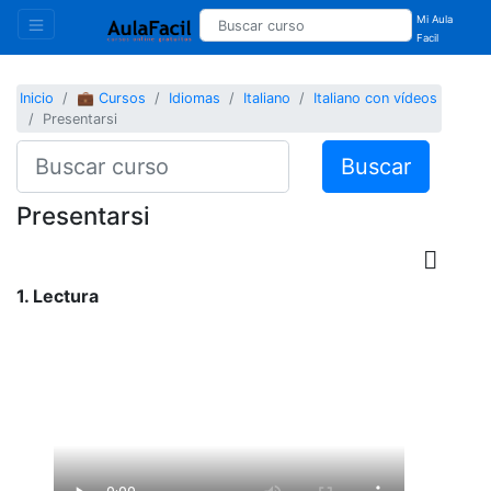
Mi Aula
Facil
Inicio
💼 Cursos
Idiomas
Italiano
Italiano con vídeos
Presentarsi
Buscar
Presentarsi
1. Lectura