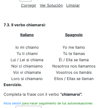
Corregir
Ver Solución
Limpiar
7.3. Il verbo chiamarsi:
Italiano
Spagnolo
Io mi chiamo
Yo me llamo
Tu ti chiami
Tú te llamas
Lui / Lei si chiama
Él / Ella se llama
Noi ci chiamiamo
Nosotros nos llamamos
Voi vi chiamate
Vosotros os llamáis
Loro si chiamano
Ellos / Ellas se llaman
Esercizio.
Completa la frase con il verbo
“chiamarsi”.
Inicia sesión
para hacer seguimiento de tus autoevaluaciones