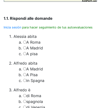
1.1. Rispondi alle domande
Inicia sesión
para hacer seguimiento de tus autoevaluaciones
Alessia abita
A Roma
A Madrid
A pisa
Alfredo abita
A Madrid
A Pisa
in Spagna
Alfredo è
di Roma
spagnola
di Venezia