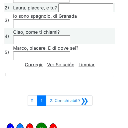
2)
Laura, piacere, e tu?
lo sono spagnolo, di Granada
3)
Ciao, come ti chiami?
4)
Marco, piacere. E di dove sei?
5)
Corregir
Ver Solución
Limpiar
»
Siguiente
1
2: Con chi abiti?