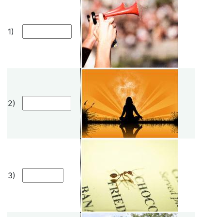
1)
2)
3)