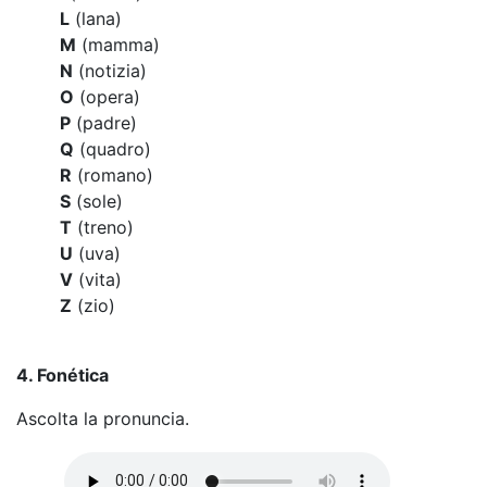
L
(lana)
M
(mamma)
N
(notizia)
O
(opera)
P
(padre)
Q
(quadro)
R
(romano)
S
(sole)
T
(treno)
U
(uva)
V
(vita)
Z
(zio)
4. Fonética
Ascolta la pronuncia.