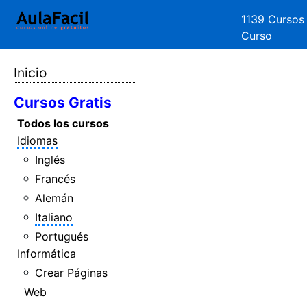
1139 Cursos
Curso
Inicio
Cursos Gratis
Todos los cursos
Idiomas
Inglés
Francés
Alemán
Italiano
Portugués
Informática
Crear Páginas
Web