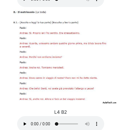
L4 B2