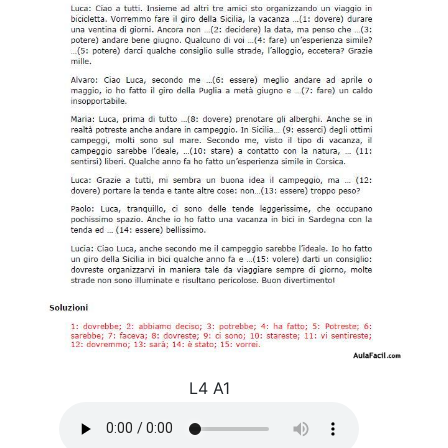
L4 A1