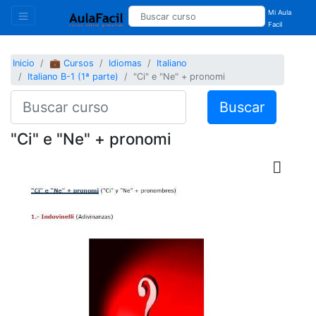
Mi Aula
Facil
Inicio
💼 Cursos
Idiomas
Italiano
Italiano B-1 (1ª parte)
"Ci" e "Ne" + pronomi
Buscar
"Ci" e "Ne" + pronomi