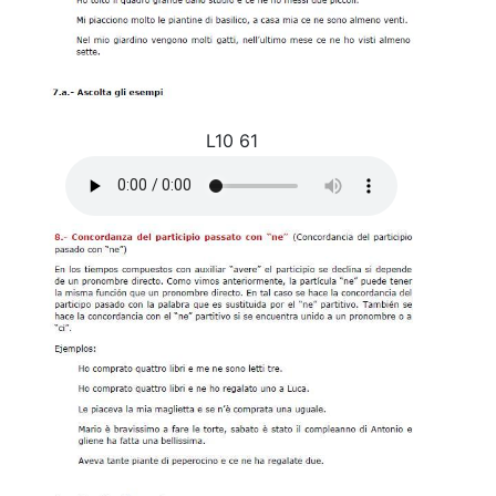
L10 61