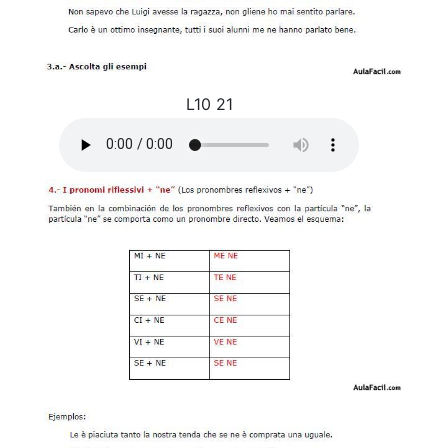
L10 21