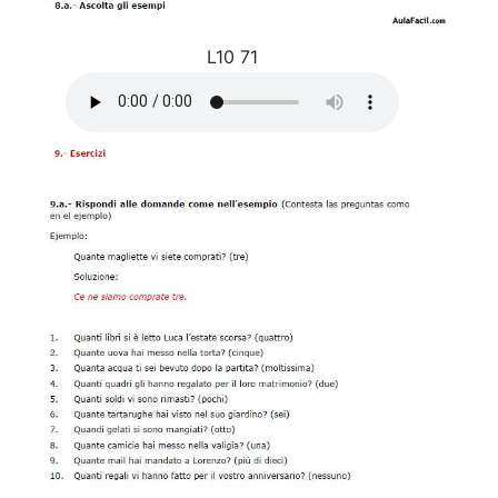
L10 71