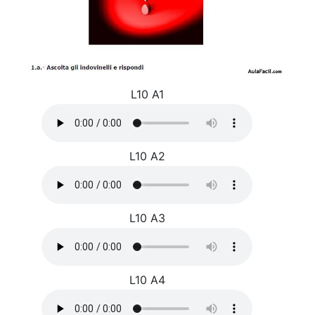
L10 A1
L10 A2
L10 A3
L10 A4