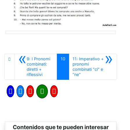
«
»
9: I Pronomi
10
11: Imperativo +
combinati:
pronomi
diretti +
combinati "ci" e
Anterior
Siguiente
riflessivi
"ne"
Contenidos que te pueden interesar