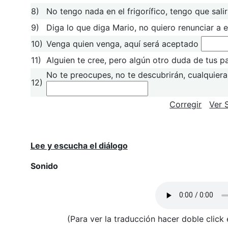
8)
No tengo nada en el frigorífico, tengo que sal
9)
Diga lo que diga Mario, no quiero renunciar a 
10)
Venga quien venga, aquí será aceptado
11)
Alguien te cree, pero algún otro duda de tus p
No te preocupes, no te descubrirán, cualquiera
12)
Corregir
Ver 
Lee y escucha el diálogo
Sonido
(Para ver la traducción hacer doble click e