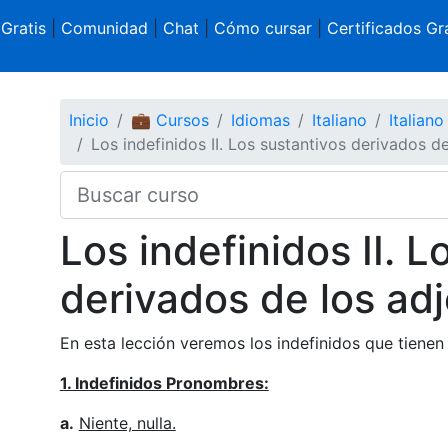
 Gratis
|
Comunidad
|
Chat
|
Cómo cursar
|
Certificados Gra
Inicio
💼 Cursos
Idiomas
Italiano
Italiano
Los indefinidos II. Los sustantivos derivados de
Los indefinidos II. L
derivados de los adj
En esta lección veremos los indefinidos que tienen
1. Indefinidos Pronombres:
a.
Niente, nulla.