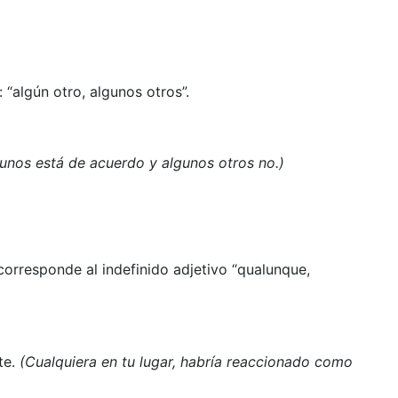
 “algún otro, algunos otros”.
unos está de acuerdo y algunos otros no.)
 corresponde al indefinido adjetivo “qualunque,
te.
(Cualquiera en tu lugar, habría reaccionado como