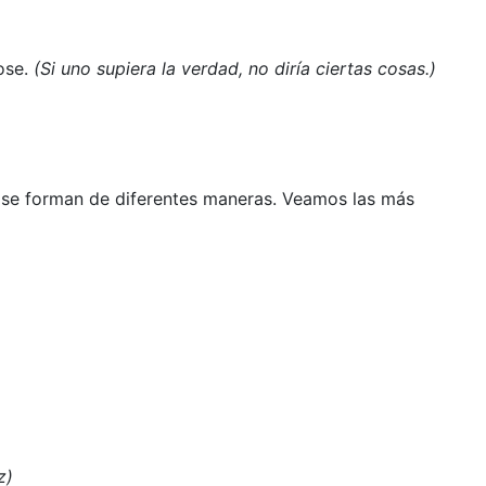
ose.
(Si uno supiera la verdad, no diría ciertas cosas.)
, se forman de diferentes maneras. Veamos las más
z)