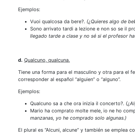
Ejemplos:
Vuoi qualcosa da bere?.
(¿Quieres algo de be
Sono arrivato tardi a lezione e non so se il 
llegado tarde a clase y no sé si el profesor h
d.
Qualcuno, qualcuna.
Tiene una forma para el masculino y otra para el f
corresponder al español “alguien” o “alguno”.
Ejemplos:
Qualcuno sa a che ora inizia il concerto?.
(¿A
Mario ha comprato molte mele, io ne ho comp
manzanas, yo he comprado solo algunas.)
El plural es “Alcuni, alcune” y también se emplea c