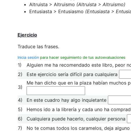
Altruista > Altruismo
(Altruista > Altruismo)
Entusiasta > Entusiasmo
(Entusiasta > Entus
Ejercicio
Traduce las frases.
Inicia sesión
para hacer seguimiento de tus autoevaluaciones
1)
Alguien me ha recomendado este libro, peor n
2)
Este ejercicio sería difícil para cualquiera
Me han dicho que en la plaza habían muchos pe
3)
4)
En este cuadro hay algo inquietante
5)
Hemos ido a la librería y cada uno ha comprad
6)
Cualquiera puede hacerlo, cualquier persona
7)
No te comas todos los caramelos, deja alguno