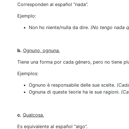
Corresponden al español “nada”.
Ejemplo:
Non ho niente/nulla da dire.
(No tengo nada qu
b.
Ognuno, ognuna.
Tiene una forma por cada género, pero no tiene plu
Ejemplos:
Ognuno è responsabile delle sue scelte.
(Cada
Ognuna di queste teorie ha le sue ragioni.
(Ca
c.
Qualcosa.
Es equivalente al español “algo”.