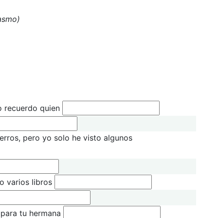
iasmo)
o recuerdo quien
rros, pero yo solo he visto algunos
o varios libros
 para tu hermana