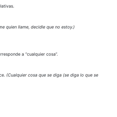
lativas.
me quien llame, decidle que no estoy.)
rresponde a “cualquier cosa”.
ce.
(Cualquier cosa que se diga (se diga lo que se