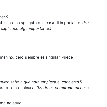
ber?)
professore ha spiegato qualcosa di importante.
(He
a explicado algo importante.)
emenino, pero siempre es singular. Puede
lguien sabe a qué hora empieza el concierto?)
rata solo qualcuna.
(Mario ha comprado muchas
omo adjetivo.