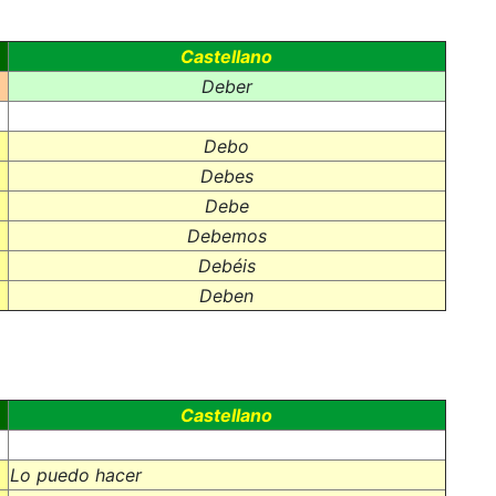
Castellano
Deber
Debo
Debes
Debe
Debemos
Debéis
Deben
Castellano
Lo puedo hacer