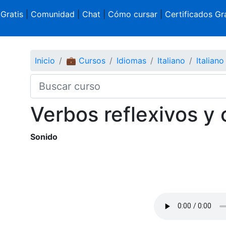
 Gratis
|
Comunidad
|
Chat
|
Cómo cursar
|
Certificados Gra
Inicio
💼 Cursos
Idiomas
Italiano
Italiano
Verbos reflexivos y 
Sonido