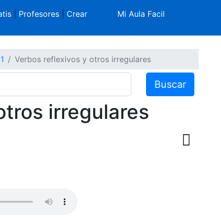
tis
|
Profesores
|
Crear
Mi Aula Facil
 1
Verbos reflexivos y otros irregulares
Buscar
otros irregulares