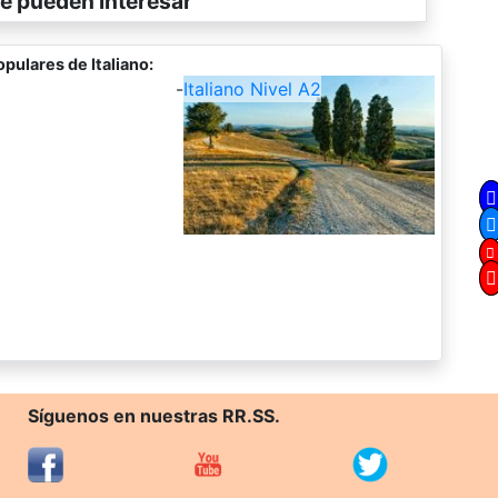
e pueden interesar
pulares de Italiano:
-
Italiano Nivel A2
Síguenos en nuestras RR.SS.