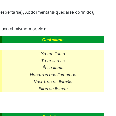
i (despertarse), Addormentarsi(quedarse dormido),
iguen el mismo modelo):
Castellano
Yo me llamo
Tú te llamas
Él se llama
Nosotros nos llamamos
Vosotros os llamáis
Ellos se llaman