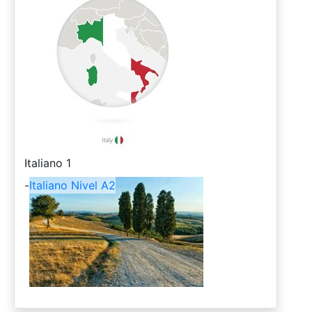
-
Italiano 1
-
Italiano Nivel A2