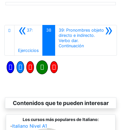
«
»
37:
38
39: Pronombres objeto
directo e indirecto.
Verbo dar.
Siguiente
Continuación
Anterior
Ejerccicios
Contenidos que te pueden interesar
Los cursos más populares de Italiano:
-
Italiano Nivel A1