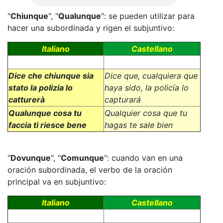
"
Chiunque
", "
Qualunque
": se pueden utilizar para
hacer una subordinada y rigen el subjuntivo:
Italiano
Castellano
Dice che chiunque sia
Dice que, cualquiera que
stato la polizia lo
haya sido, la policía lo
catturerà
capturará
Qualunque cosa tu
Qualquier cosa que tu
faccia ti riesce bene
hagas te sale bien
"
Dovunque
", "
Comunque
": cuando van en una
oración subordinada, el verbo de la oración
principal va en subjuntivo:
Italiano
Castellano