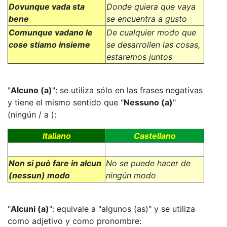
Dovunque vada sta
Donde quiera que vaya
bene
se encuentra a gusto
Comunque vadano le
De cualquier modo que
cose stiamo insieme
se desarrollen las cosas,
estaremos juntos
"
Alcuno (a)
": se utiliza sólo en las frases negativas
y tiene el mismo sentido que "
Nessuno (a)
"
(ningún / a ):
Italiano
Castellano
Non si può fare in alcun
No se puede hacer de
(nessun) modo
ningún modo
"
Alcuni (a)
": equivale a "algunos (as)" y se utiliza
como adjetivo y como pronombre: