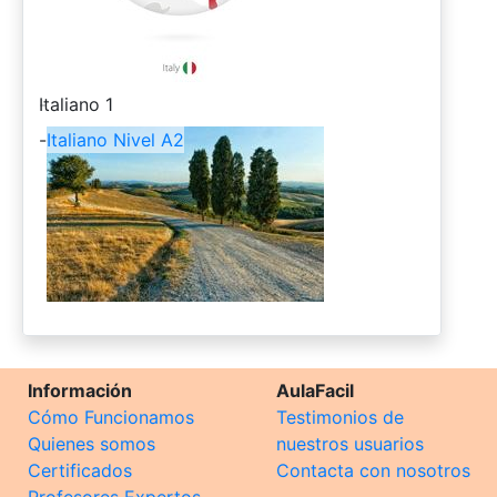
-
Italiano 1
-
Italiano Nivel A2
Información
AulaFacil
Cómo Funcionamos
Testimonios de
Quienes somos
nuestros usuarios
Certificados
Contacta con nosotros
Profesores Expertos