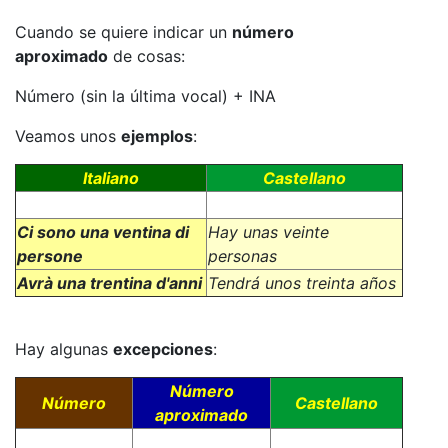
Cuando se quiere indicar un
número
aproximado
de cosas:
Número (sin la última vocal) + INA
Veamos unos
ejemplos
:
Italiano
Castellano
Ci sono una ventina di
Hay unas veinte
persone
personas
Avrà una trentina d'anni
Tendrá unos treinta años
Hay algunas
excepciones
:
Número
Número
Castellano
aproximado