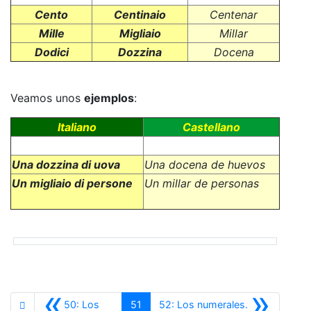
Cento
Centinaio
Centenar
Mille
Migliaio
Millar
Dodici
Dozzina
Docena
Veamos unos
ejemplos
:
Italiano
Castellano
Una dozzina di uova
Una docena de huevos
Un migliaio di persone
Un millar de personas
«
»
50: Los
51
52: Los numerales.