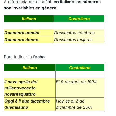
A diferencia del español,
en italiano los números
son invariables en género
:
Italiano
Castellano
Duecento uomini
Doscientos hombres
Duecento donne
Doscientas mujeres
Para indicar la
fecha
:
Italiano
Castellano
Il nove aprile del
El 9 de abril de 1994
millenovecento
novantaquattro
Oggi è il due dicembre
Hoy es el 2 de
duemilauno
diciembre de 2001