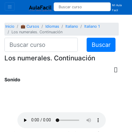
Mi Aula
Facil
Inicio
💼 Cursos
Idiomas
Italiano
Italiano 1
Los numerales. Continuación
Buscar
Los numerales. Continuación
Sonido