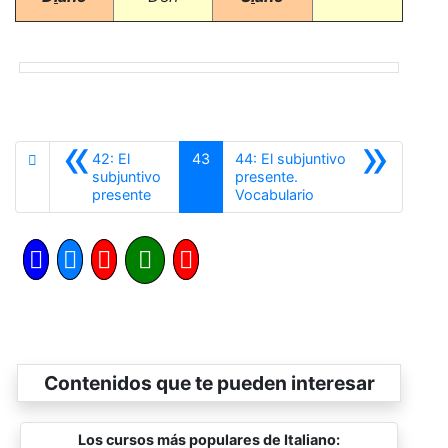
«
»
42: El
43
44: El subjuntivo
subjuntivo
presente.
Anterior
Siguiente
presente
Vocabulario
Contenidos que te pueden interesar
Los cursos más populares de Italiano: