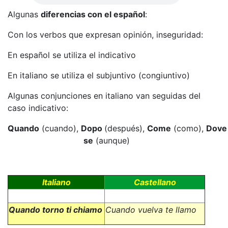
Algunas
diferencias con el español
:
Con los verbos que expresan opinión, inseguridad:
En español se utiliza el indicativo
En italiano se utiliza el subjuntivo (congiuntivo)
Algunas conjunciones en italiano van seguidas del
caso indicativo:
Quando
(cuando),
Dopo
(después),
Come
(como),
Dove
se
(aunque)
Italiano
Castellano
Quando torno ti chiamo
Cuando vuelva te llamo