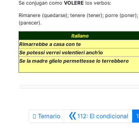
Se conjugan como
VOLERE
los verbos:
Rimanere (quedarse); tenere (tener); porre (poner); ve
(parecer).
Italiano
Rimarrebbe a casa con te
Se potessi verrei volentieri anch'io
Se la madre glielo permettesse lo terrebbero
«
Ant
Temario
112: El condicional