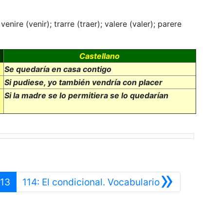
nire (venir); trarre (traer); valere (valer); parere
Castellano
Se quedaría en casa contigo
Si pudiese, yo también vendría con placer
Si la madre se lo permitiera se lo quedarían
»
erior
Siguiente
113
114: El condicional. Vocabulario