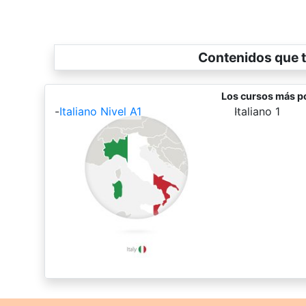
Contenidos que t
Los cursos más po
-
Italiano Nivel A1
-
Italiano 1