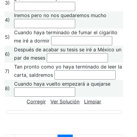
3)
Iremos pero no nos quedaremos mucho
4)
Cuando haya terminado de fumar el cigarillo
5)
me iré a dormir
Después de acabar su tesis se iré a México un
6)
par de meses
Tan pronto como yo haya terminado de leer la
7)
carta, saldremos
Cuando haya vuelto empezará a quejarse
8)
Corregir
Ver Solución
Limpiar