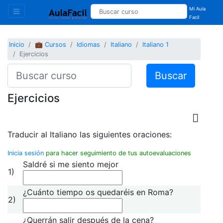
Mi Aula
Facil
Inicio
💼 Cursos
Idiomas
Italiano
Italiano 1
Ejercicios
Buscar
Ejercicios
Traducir al Italiano las siguientes oraciones:
Inicia sesión
para hacer seguimiento de tus autoevaluaciones
Saldré si me siento mejor
1)
¿Cuánto tiempo os quedaréis en Roma?
2)
¿Querrán salir después de la cena?