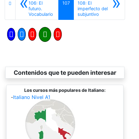
«
»
106: El
107
108: El
futuro.
imperfecto del
Anterior
Siguiente
Vocabulario
subjuntivo
Contenidos que te pueden interesar
Los cursos más populares de Italiano:
-
Italiano Nivel A1