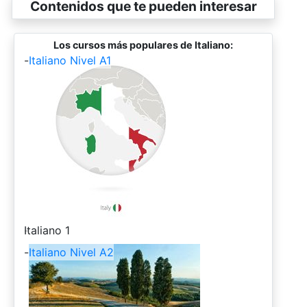
Contenidos que te pueden interesar
Los cursos más populares de Italiano:
-
Italiano Nivel A1
-
Italiano 1
-
Italiano Nivel A2