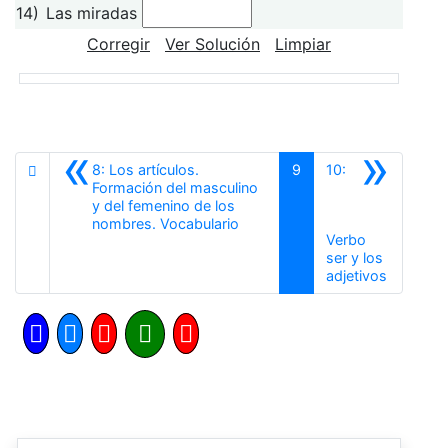
14)
Las miradas
Corregir
Ver Solución
Limpiar
«
»
8: Los artículos.
9
10:
Formación del masculino
y del femenino de los
Anterior
nombres. Vocabulario
Verbo
ser y los
Siguiente
adjetivos