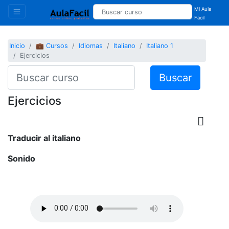
Mi Aula
Facil
Inicio
💼 Cursos
Idiomas
Italiano
Italiano 1
Ejercicios
Buscar
Ejercicios
Traducir al italiano
Sonido