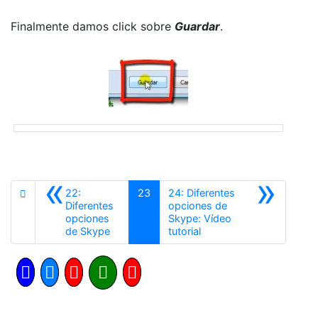
Finalmente damos click sobre
Guardar
.
«
»
22:
23
24: Diferentes
Diferentes
opciones de
opciones
Skype: Vídeo
Anterior
Siguiente
de Skype
tutorial