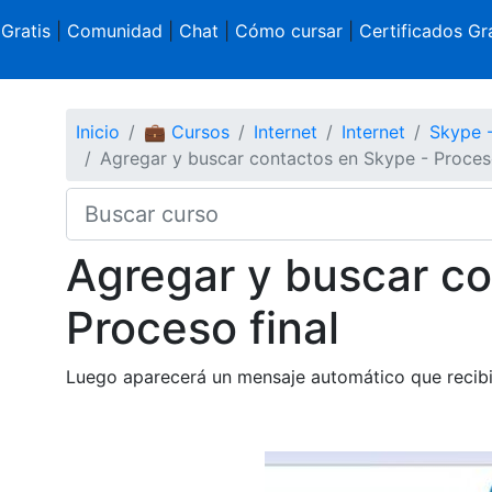
 Gratis
|
Comunidad
|
Chat
|
Cómo cursar
|
Certificados Gra
Inicio
💼 Cursos
Internet
Internet
Skype -
Agregar y buscar contactos en Skype - Proceso
Agregar y buscar co
Proceso final
Luego aparecerá un mensaje automático que recibir