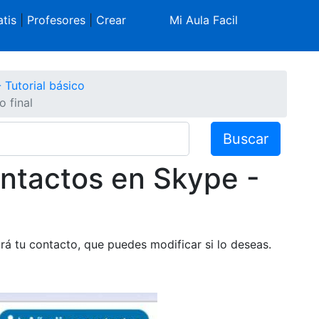
tis
|
Profesores
|
Crear
Mi Aula Facil
 Tutorial básico
 final
Buscar
ntactos en Skype -
á tu contacto, que puedes modificar si lo deseas.