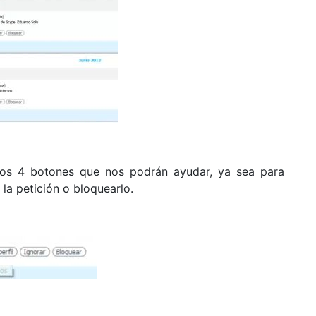
tos 4 botones que nos podrán ayudar, ya sea para
r la petición o bloquearlo.