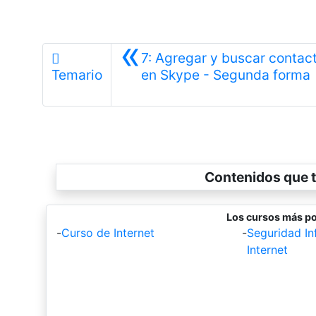
«
7: Agregar y buscar contac
A
Temario
en Skype - Segunda forma
Contenidos que t
Los cursos más po
-
Curso de Internet
-
Seguridad In
Internet