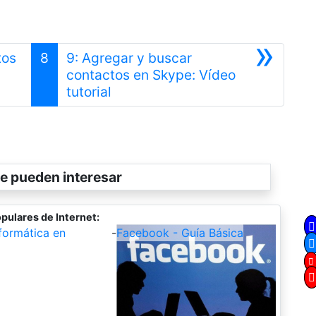
»
tos
8
9: Agregar y buscar
nterior
contactos en Skype: Vídeo
Siguiente
tutorial
e pueden interesar
pulares de Internet:
formática en
-
Facebook - Guía Básica