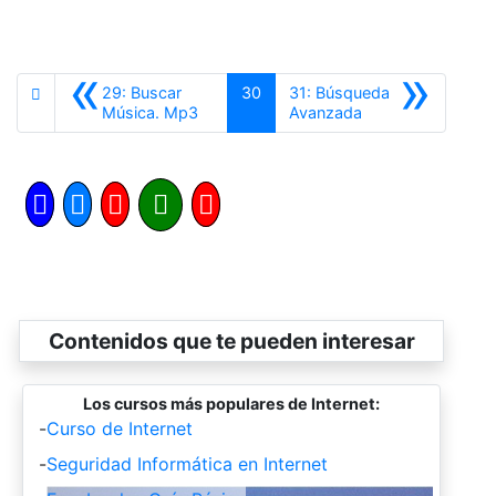
«
»
29: Buscar
30
31: Búsqueda
Anterior
Siguiente
Música. Mp3
Avanzada
Contenidos que te pueden interesar
Los cursos más populares de Internet:
-
Curso de Internet
-
Seguridad Informática en Internet