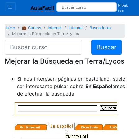
Mi Aula
Facil
Inicio
💼 Cursos
Internet
Internet
Buscadores
Mejorar la Búsqueda en Terra/Lycos
Buscar
Mejorar la Búsqueda en Terra/Lycos
Si nos interesan páginas en castellano, suele
ser interesante pulsar sobre
En Español
antes
de efectuar la búsqueda